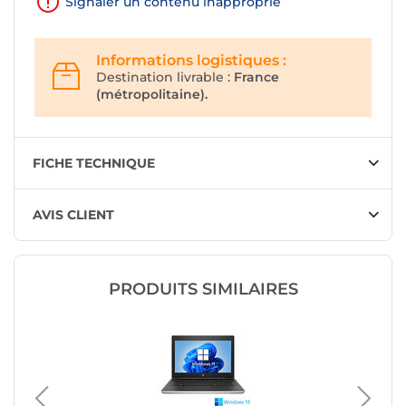
Signaler un contenu inapproprié
Informations logistiques :
Destination livrable :
France
(métropolitaine).
FICHE TECHNIQUE
AVIS CLIENT
PRODUITS SIMILAIRES