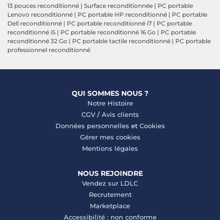
13 pouces reconditionné
|
Surface reconditionnée
|
PC portable
Lenovo reconditionné
|
PC portable HP reconditionné
|
PC portable
Dell reconditionné
|
PC portable reconditionné i7
|
PC portable
reconditionné i5
|
PC portable reconditionné 16 Go
|
PC portable
reconditionné 32 Go
|
PC portable tactile reconditionné
|
PC portable
professionnel reconditionné
QUI SOMMES NOUS ?
Notre Histoire
CGV
/
Avis clients
Données personnelles
et
Cookies
Gérer mes cookies
Mentions légales
NOUS REJOINDRE
Vendez sur LDLC
Recrutement
Marketplace
Accessibilité : non conforme