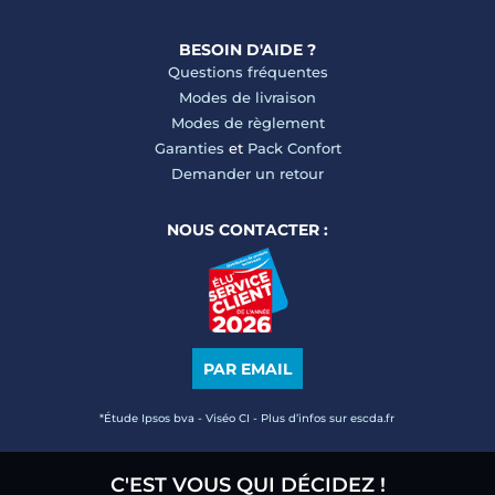
BESOIN D'AIDE ?
Questions fréquentes
Modes de livraison
Modes de règlement
Garanties
et
Pack Confort
Demander un retour
NOUS CONTACTER :
PAR EMAIL
*Étude Ipsos bva - Viséo CI - Plus d’infos sur escda.fr
C'EST VOUS QUI DÉCIDEZ !