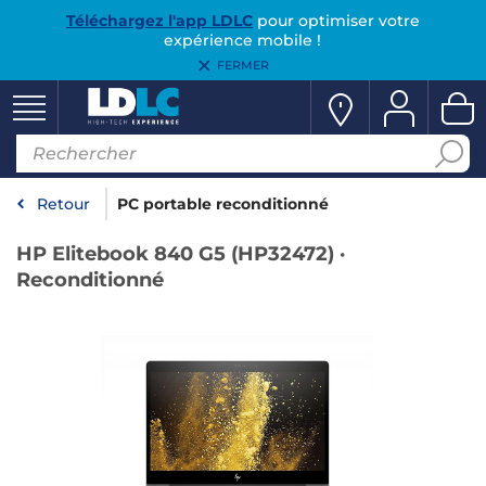
Téléchargez l'app LDLC
pour optimiser votre
expérience mobile !
FERMER
Retour
PC portable reconditionné
HP Elitebook 840 G5 (HP32472) ·
Reconditionné