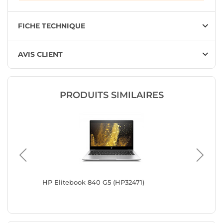
FICHE TECHNIQUE
AVIS CLIENT
PRODUITS SIMILAIRES
HP Elitebook 840 G5 (HP32471)
Dell Lat