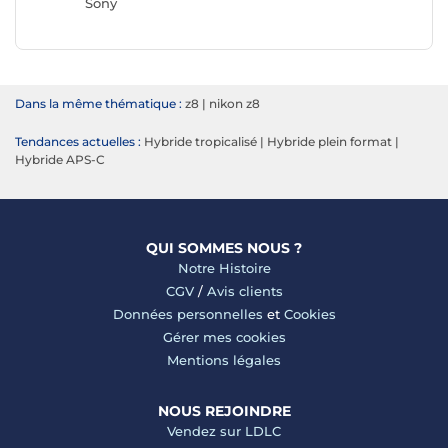
Sony
Nikon
Dans la même thématique :
z8
|
nikon z8
Tendances actuelles :
Hybride tropicalisé
|
Hybride plein format
|
Hybride APS-C
QUI SOMMES NOUS ?
Notre Histoire
CGV
/
Avis clients
Données personnelles
et
Cookies
Gérer mes cookies
Mentions légales
NOUS REJOINDRE
Vendez sur LDLC