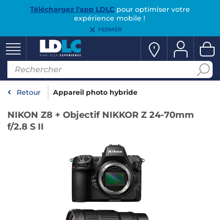
Téléchargez l'app LDLC
pour optimiser votre
expérience mobile !
FERMER
Retour
Appareil photo hybride
NIKON Z8 + Objectif NIKKOR Z 24-70mm
f/2.8 S II