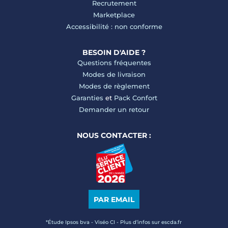
Recrutement
Marketplace
Accessibilité : non conforme
BESOIN D'AIDE ?
Questions fréquentes
Modes de livraison
Modes de règlement
Garanties
et
Pack Confort
Demander un retour
NOUS CONTACTER :
PAR EMAIL
*Étude Ipsos bva - Viséo CI - Plus d’infos sur escda.fr