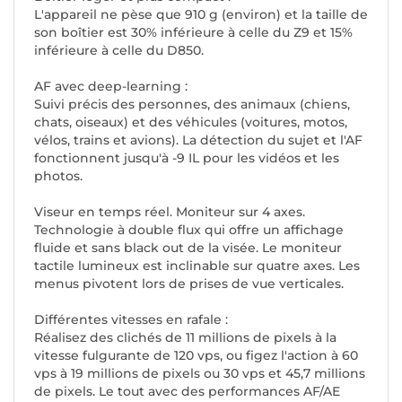
L'appareil ne pèse que 910 g (environ) et la taille de
son boîtier est 30% inférieure à celle du Z9 et 15%
inférieure à celle du D850.
AF avec deep-learning :
Suivi précis des personnes, des animaux (chiens,
chats, oiseaux) et des véhicules (voitures, motos,
vélos, trains et avions). La détection du sujet et l'AF
fonctionnent jusqu'à -9 IL pour les vidéos et les
photos.
Viseur en temps réel. Moniteur sur 4 axes.
Technologie à double flux qui offre un affichage
fluide et sans black out de la visée. Le moniteur
tactile lumineux est inclinable sur quatre axes. Les
menus pivotent lors de prises de vue verticales.
Différentes vitesses en rafale :
Réalisez des clichés de 11 millions de pixels à la
vitesse fulgurante de 120 vps, ou figez l'action à 60
vps à 19 millions de pixels ou 30 vps et 45,7 millions
de pixels. Le tout avec des performances AF/AE