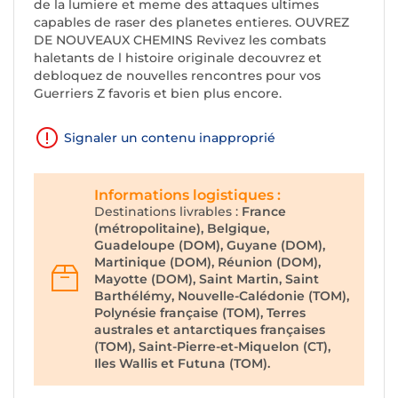
de la lumiere et meme des attaques ultimes
capables de raser des planetes entieres. OUVREZ
DE NOUVEAUX CHEMINS Revivez les combats
haletants de l histoire originale decouvrez et
debloquez de nouvelles rencontres pour vos
Guerriers Z favoris et bien plus encore.
Signaler un contenu inapproprié
Informations logistiques :
Destinations livrables :
France
(métropolitaine), Belgique,
Guadeloupe (DOM), Guyane (DOM),
Martinique (DOM), Réunion (DOM),
Mayotte (DOM), Saint Martin, Saint
Barthélémy, Nouvelle-Calédonie (TOM),
Polynésie française (TOM), Terres
australes et antarctiques françaises
(TOM), Saint-Pierre-et-Miquelon (CT),
Iles Wallis et Futuna (TOM).