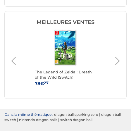
MEILLEURES VENTES
The Legend of Zelda : Breath
Mar
of the Wild (Switch)
27
78€
84
Dans la même thématique :
dragon ball sparking zero
|
dragon ball
switch
|
nintendo dragon balls
|
switch dragon ball