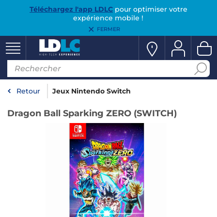
Téléchargez l'app LDLC
pour optimiser votre
expérience mobile !
FERMER
Retour
Jeux Nintendo Switch
Dragon Ball Sparking ZERO (SWITCH)