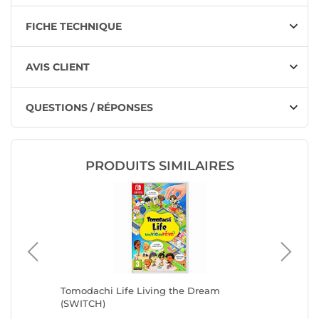
FICHE TECHNIQUE
AVIS CLIENT
QUESTIONS / RÉPONSES
PRODUITS SIMILAIRES
WITCH)
Tomodachi Life Living the Dream
SW2 Fin
(SWITCH)