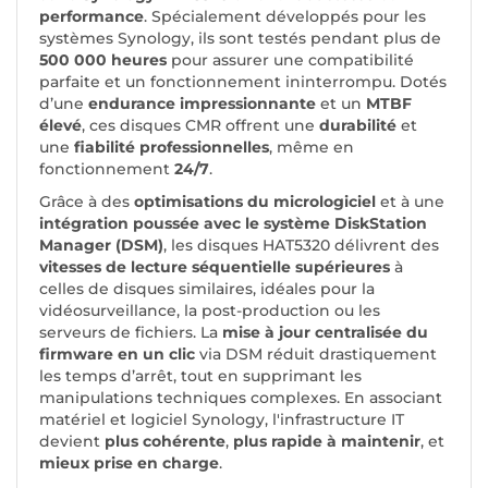
performance
. Spécialement développés pour les
systèmes Synology, ils sont testés pendant plus de
500 000 heures
pour assurer une compatibilité
parfaite et un fonctionnement ininterrompu. Dotés
d’une
endurance impressionnante
et un
MTBF
élevé
, ces disques CMR offrent une
durabilité
et
une
fiabilité professionnelles
, même en
fonctionnement
24/7
.
Grâce à des
optimisations du micrologiciel
et à une
intégration poussée avec le système DiskStation
Manager (DSM)
, les disques HAT5320 délivrent des
vitesses de lecture séquentielle supérieures
à
celles de disques similaires, idéales pour la
vidéosurveillance, la post-production ou les
serveurs de fichiers. La
mise à jour centralisée du
firmware en un clic
via DSM réduit drastiquement
les temps d’arrêt, tout en supprimant les
manipulations techniques complexes. En associant
matériel et logiciel Synology, l'infrastructure IT
devient
plus cohérente
,
plus rapide à maintenir
, et
mieux prise en charge
.