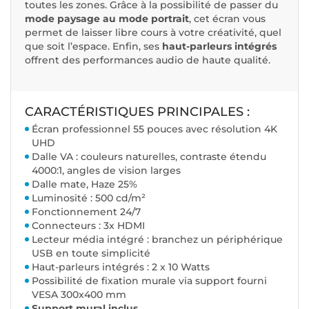
toutes les zones. Grâce à la possibilité de passer du
mode paysage au mode portrait
, cet écran vous
permet de laisser libre cours à votre créativité, quel
que soit l’espace. Enfin, ses
haut-parleurs intégrés
offrent des performances audio de haute qualité.
CARACTÉRISTIQUES PRINCIPALES :
Écran professionnel 55 pouces avec résolution 4K
UHD
Dalle VA : couleurs naturelles, contraste étendu
4000:1, angles de vision larges
Dalle mate, Haze 25%
Luminosité : 500 cd/m²
Fonctionnement 24/7
Connecteurs : 3x HDMI
Lecteur média intégré : branchez un périphérique
USB en toute simplicité
Haut-parleurs intégrés : 2 x 10 Watts
Possibilité de fixation murale via support fourni
VESA 300x400 mm
Support mural inclus