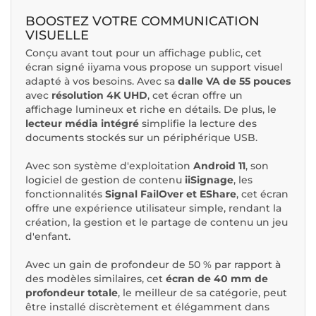
BOOSTEZ VOTRE COMMUNICATION
VISUELLE
Conçu avant tout pour un affichage public, cet
écran signé iiyama vous propose un support visuel
adapté à vos besoins. Avec sa
dalle VA de 55 pouces
avec
résolution 4K UHD
, cet écran offre un
affichage lumineux et riche en détails. De plus, le
lecteur média intégré
simplifie la lecture des
documents stockés sur un périphérique USB.
Avec son système d'exploitation
Android 11
, son
logiciel de gestion de contenu
iiSignage
, les
fonctionnalités
Signal FailOver et EShare
, cet écran
offre une expérience utilisateur simple, rendant la
création, la gestion et le partage de contenu un jeu
d'enfant.
Avec un gain de profondeur de 50 % par rapport à
des modèles similaires, cet
écran de 40 mm de
profondeur totale
, le meilleur de sa catégorie, peut
être installé discrètement et élégamment dans