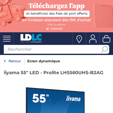
FERMER
Retour
Ecran dynamique
iiyama 55" LED - Prolite LH5560UHS-B2AG