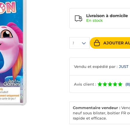
Livraison à domicile
En
stock
AJOUTER AU
1
Vendu et expédié par :
JUST
Avis client :
(8)
Commentaire vendeur :
Vende
neuf sous blister, boitier FR 
rapide et efficace.