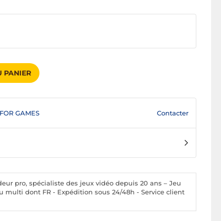
 PANIER
Contacter
 FOR GAMES
ur pro, spécialiste des jeux vidéo depuis 20 ans – Jeu
ou multi dont FR - Expédition sous 24/48h - Service client