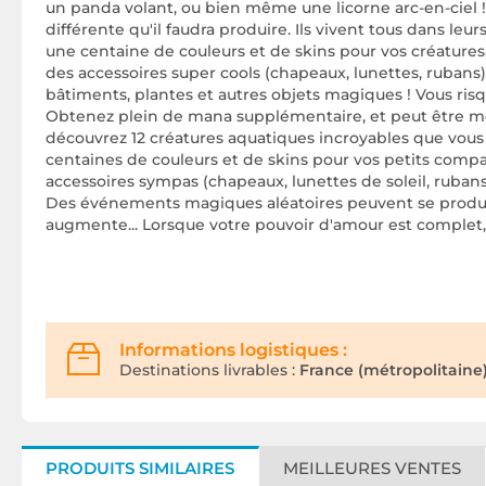
un panda volant, ou bien même une licorne arc-en-ciel !
différente qu'il faudra produire. Ils vivent tous dans le
une centaine de couleurs et de skins pour vos créatures, 
des accessoires super cools (chapeaux, lunettes, rubans) p
bâtiments, plantes et autres objets magiques ! Vous ris
Obtenez plein de mana supplémentaire, et peut être mêm
découvrez 12 créatures aquatiques incroyables que vous 
centaines de couleurs et de skins pour vos petits compa
accessoires sympas (chapeaux, lunettes de soleil, rubans
Des événements magiques aléatoires peuvent se produire 
augmente... Lorsque votre pouvoir d'amour est comple
Informations logistiques :
Destinations livrables :
France (métropolitaine)
PRODUITS SIMILAIRES
MEILLEURES VENTES