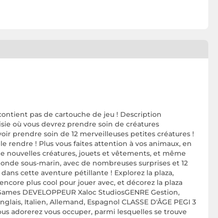
ontient pas de cartouche de jeu ! Description
isie où vous devrez prendre soin de créatures
voir prendre soin de 12 merveilleuses petites créatures !
 le rendre ! Plus vous faites attention à vos animaux, en
de nouvelles créatures, jouets et vêtements, et même
monde sous-marin, avec de nombreuses surprises et 12
ns cette aventure pétillante ! Explorez la plaza,
core plus cool pour jouer avec, et décorez la plaza
For Games DEVELOPPEUR Xaloc StudiosGENRE Gestion,
ais, Italien, Allemand, Espagnol CLASSE D'ÂGE PEGI 3
us adorerez vous occuper, parmi lesquelles se trouve