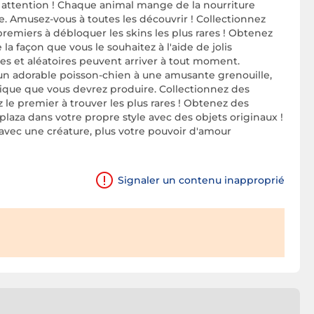
e attention ! Chaque animal mange de la nourriture
ée. Amusez-vous à toutes les découvrir ! Collectionnez
 premiers à débloquer les skins les plus rares ! Obtenez
la façon que vous le souhaitez à l'aide de jolis
es et aléatoires peuvent arriver à tout moment.
'un adorable poisson-chien à une amusante grenouille,
fique que vous devrez produire. Collectionnez des
le premier à trouver les plus rares ! Obtenez des
plaza dans votre propre style avec des objets originaux !
 avec une créature, plus votre pouvoir d'amour
Signaler un contenu inapproprié