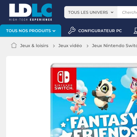
TOUS LES UNIVERS
CONFIGURATEUR PC
TOUS NOS PRODUITS
Jeux & loisirs
Jeux vidéo
Jeux Nintendo Swit