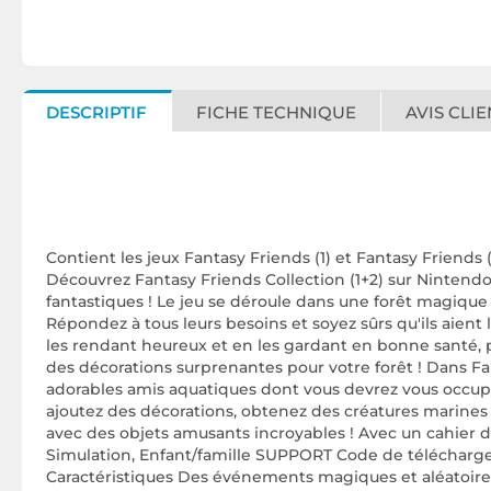
DESCRIPTIF
FICHE TECHNIQUE
AVIS CLIE
Contient les jeux Fantasy Friends (1) et Fantasy Frien
Découvrez Fantasy Friends Collection (1+2) sur Nintendo
fantastiques ! Le jeu se déroule dans une forêt magique o
Répondez à tous leurs besoins et soyez sûrs qu'ils aient 
les rendant heureux et en les gardant en bonne santé, 
des décorations surprenantes pour votre forêt ! Dans F
adorables amis aquatiques dont vous devrez vous occuper
ajoutez des décorations, obtenez des créatures marines 
avec des objets amusants incroyables ! Avec un cahier
Simulation, Enfant/famille SUPPORT Code de télécharg
Caractéristiques Des événements magiques et aléatoires