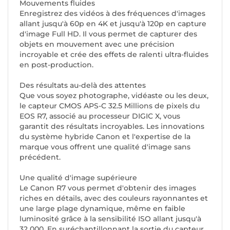
Mouvements fluides
Enregistrez des vidéos à des fréquences d'images
allant jusqu'à 60p en 4K et jusqu'à 120p en capture
d'image Full HD. Il vous permet de capturer des
objets en mouvement avec une précision
incroyable et crée des effets de ralenti ultra-fluides
en post-production.
Des résultats au-delà des attentes
Que vous soyez photographe, vidéaste ou les deux,
le capteur CMOS APS-C 32.5 Millions de pixels du
EOS R7, associé au processeur DIGIC X, vous
garantit des résultats incroyables. Les innovations
du système hybride Canon et l'expertise de la
marque vous offrent une qualité d'image sans
précédent.
Une qualité d'image supérieure
Le Canon R7 vous permet d'obtenir des images
riches en détails, avec des couleurs rayonnantes et
une large plage dynamique, même en faible
luminosité grâce à la sensibilité ISO allant jusqu'à
32 000. En suréchantillonnant la sortie du capteur