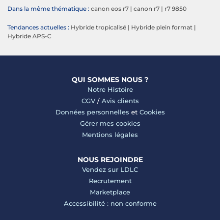
Dans la même thématique :
canon eos r7
|
canon r7
|
r7 9850
Tendances actuelles :
Hybride tropicalisé
|
Hybride plein format
|
Hybride APS-C
QUI SOMMES NOUS ?
Notre Histoire
CGV
/
Avis clients
Données personnelles
et
Cookies
Gérer mes cookies
Mentions légales
NOUS REJOINDRE
Vendez sur LDLC
Recrutement
Marketplace
Accessibilité : non conforme