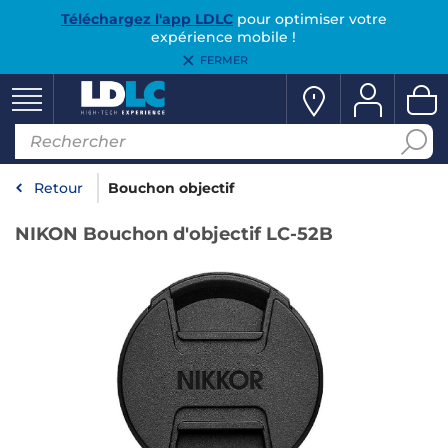
Téléchargez l'app LDLC
pour optimiser votre
expérience mobile !
FERMER
Retour
Bouchon objectif
NIKON Bouchon d'objectif LC-52B