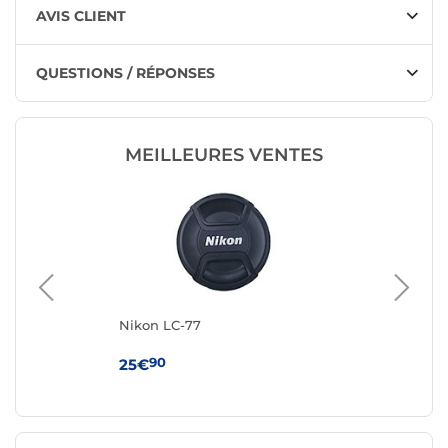
AVIS CLIENT
QUESTIONS / RÉPONSES
MEILLEURES VENTES
Nikon LC-77
Ni
90
25€
22