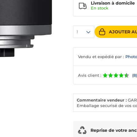
Livraison à domicile
En
stock
AJOUTER AU
1
Vendu et expédié par :
Photo
Avis client :
(8)
Commentaire vendeur :
GARA
Emballage securisé de vos c
Reprise de votre anc