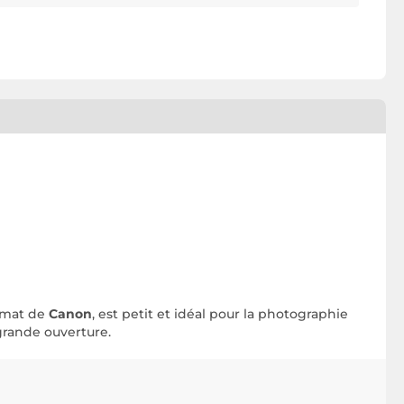
rmat de
Canon
, est petit et idéal pour la photographie
 grande ouverture.