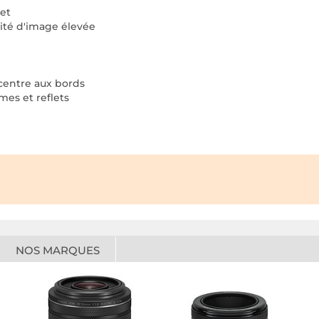
ret
lité d'image élevée
 centre aux bords
mes et reflets
NOS MARQUES