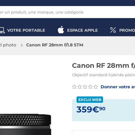
VOTRE PORTABLE
ESPACE APPLE
PROMO
il photo
Canon RF 28mm f/1.8 STM
Canon RF 28mm f/
Objectif standard hybride plein
Donner votre a
EXCLU WEB
359€
90