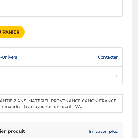
 PANIER
Contacter
-Univers
NTIE 2 ANS. MATERIEL PROVENANCE CANON FRANCE.
ommandes. Livré avec Facture dont TVA.
ien produit
En savoir plus