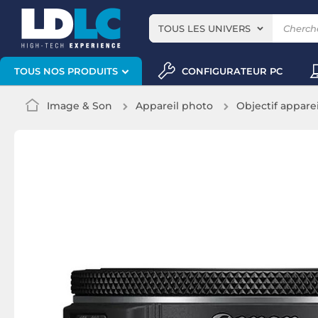
TOUS LES UNIVERS
CONFIGURATEUR PC
TOUS NOS PRODUITS
Image & Son
Appareil photo
Objectif appare