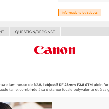
Informations logistiques
NT
QUESTION/RÉPONSE
re lumineuse de f/2.8, l'
objectif RF 28mm F2.8 STM
plein fo
cule taille, combinée à sa distance focale polyvalente et à sa