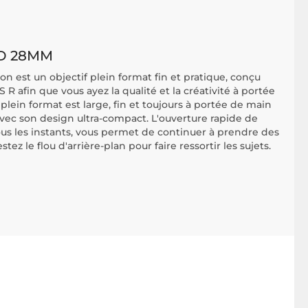
D 28MM
 est un objectif plein format fin et pratique, conçu
R afin que vous ayez la qualité et la créativité à portée
plein format est large, fin et toujours à portée de main
 avec son design ultra-compact. L'ouverture rapide de
tous les instants, vous permet de continuer à prendre des
ez le flou d'arrière-plan pour faire ressortir les sujets.