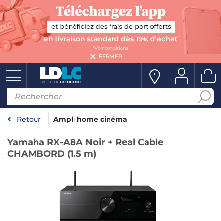
FERMER
Retour
Ampli home cinéma
Yamaha RX-A8A Noir + Real Cable
CHAMBORD (1.5 m)