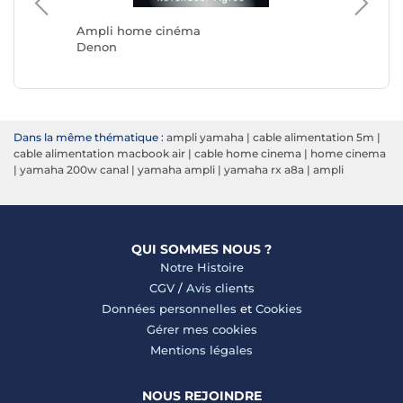
Marantz
Ampli home cinéma
Denon
Dans la même thématique :
ampli yamaha
|
cable alimentation 5m
|
cable alimentation macbook air
|
cable home cinema
|
home cinema
|
yamaha 200w canal
|
yamaha ampli
|
yamaha rx a8a
|
ampli
QUI SOMMES NOUS ?
Notre Histoire
CGV
/
Avis clients
Données personnelles
et
Cookies
Gérer mes cookies
Mentions légales
NOUS REJOINDRE