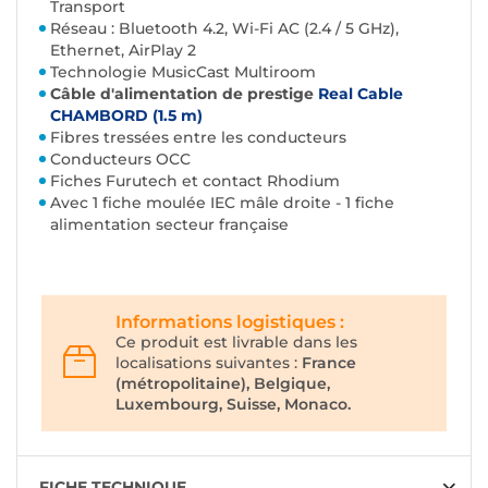
Transport
Réseau : Bluetooth 4.2, Wi-Fi AC (2.4 / 5 GHz),
Ethernet, AirPlay 2
Technologie MusicCast Multiroom
Câble d'alimentation de prestige
Real Cable
CHAMBORD (1.5 m)
Fibres tressées entre les conducteurs
Conducteurs OCC
Fiches Furutech et contact Rhodium
Avec 1 fiche moulée IEC mâle droite - 1 fiche
alimentation secteur française
Informations logistiques :
Ce produit est livrable dans les
localisations suivantes :
France
(métropolitaine), Belgique,
Luxembourg, Suisse, Monaco.
FICHE TECHNIQUE