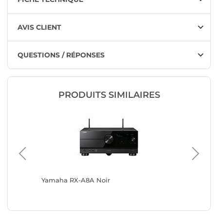
AVIS CLIENT
QUESTIONS / RÉPONSES
PRODUITS SIMILAIRES
Yamaha RX-A8A Noir
Yamaha 
CHAMBO