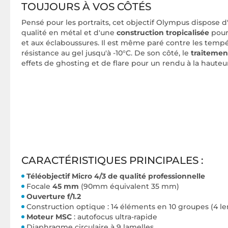
TOUJOURS À VOS CÔTÉS
Pensé pour les portraits, cet objectif Olympus dispose 
qualité en métal et d'une
construction tropicalisée
pour 
et aux éclaboussures. Il est même paré contre les temp
résistance au gel jusqu'à -10°C. De son côté, le
traitemen
effets de ghosting et de flare pour un rendu à la hauteu
CARACTÉRISTIQUES PRINCIPALES :
Téléobjectif Micro 4/3 de qualité professionnelle
Focale
45 mm
(90mm équivalent 35 mm)
Ouverture f/1.2
Construction optique : 14 éléments en 10 groupes (4 lenti
Moteur MSC
: autofocus ultra-rapide
Diaphragme circulaire à 9 lamelles