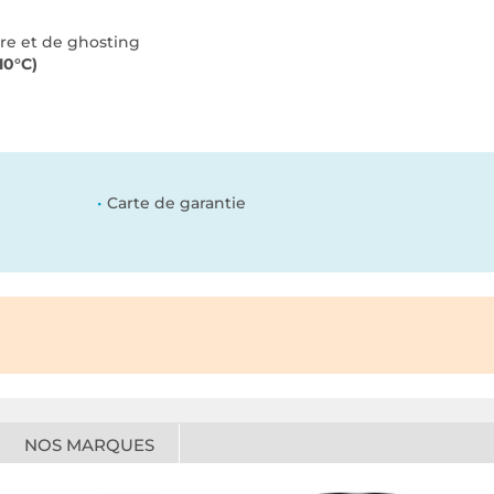
are et de ghosting
10°C)
Carte de garantie
NOS MARQUES