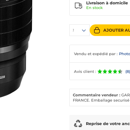
Livraison à domicile
En
stock
AJOUTER AU
1
Vendu et expédié par :
Photo
Avis client :
(8)
Commentaire vendeur :
GARA
FRANCE. Emballage securisé 
Reprise de votre anc