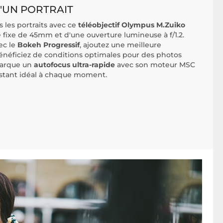
'UN PORTRAIT
s les portraits avec ce
téléobjectif Olympus M.Zuiko
 fixe de 45mm et d'une ouverture lumineuse à f/1.2.
ec le
Bokeh Progressif
, ajoutez une meilleure
bénéficiez de conditions optimales pour des photos
barque un
autofocus ultra-rapide
avec son moteur MSC
'instant idéal à chaque moment.