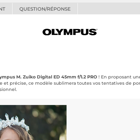
NT
QUESTION/RÉPONSE
lympus
M. Zuiko Digital ED 45mm f/1.2 PRO
! En proposant un
e et précise, ce modèle sublimera toutes vos tentatives de por
sionnel.