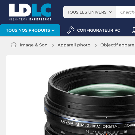
TOUS LES UNIVERS
CONFIGURATEUR PC
TOUS NOS PRODUITS
Image & Son
Appareil photo
Objectif appare