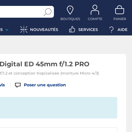
BOUTIQUES
COMPTE
PANIER
S
NOUVEAUTÉS
SERVICES
AIDE
Digital ED 45mm f/1.2 PRO
/1.2 et conception tropicalisée (monture Micro 4/3)
vis
Poser une question