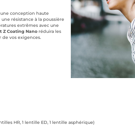
d'une conception haute
une résistance à la poussière
ératures extrêmes avec une
t Z Coating Nano
réduira les
r de vos exigences.
lles HR, 1 lentille ED, 1 lentille asphérique)