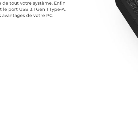
 de tout votre système. Enfin
 le port USB 3.1 Gen 1 Type-A,
es avantages de votre PC.