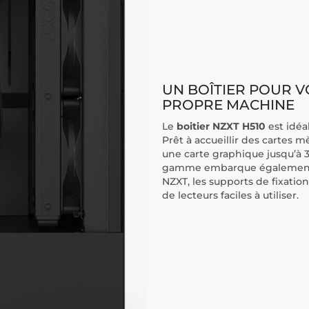
UN BOÎTIER POUR 
PROPRE MACHINE
Le
boitier NZXT H510
est idé
Prêt à accueillir des cartes m
une carte graphique jusqu’à 
gamme embarque également l
NZXT, les supports de fixation
de lecteurs faciles à utiliser.