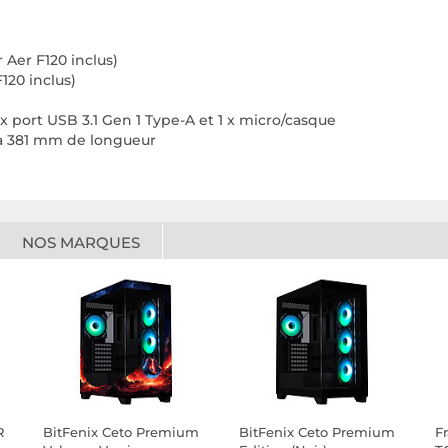
r Aer F120 inclus)
120 inclus)
 port USB 3.1 Gen 1 Type-A et 1 x micro/casque
u'à 381 mm de longueur
NOS MARQUES
R
BitFenix Ceto Premium
BitFenix Ceto Premium
F