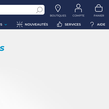
BOUTIQUES
COMPTE
PANIER
S
NOUVEAUTÉS
SERVICES
AIDE
ps