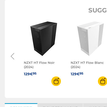
SUGG
ve ARGB
NZXT H7 Flow Noir
NZXT H7 Flow Blanc
(2024)
(2024)
95
95
129€
129€