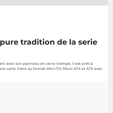
ure tradition de la serie
ant avec son panneau en verre trempé, il est prêt à
r une carte mère au format Mini-ITX, Micro ATX et ATX avec