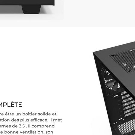
MPLÈTE
re être un boitier solide et
ion des plus efficace, il met
ternes de 3.5". Il comprend
e bonne ventilation. son