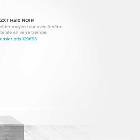
ZXT H510 NOIR
oîtier moyen tour avec fenêtre
atérale en verre trempé
ernier prix 129€95