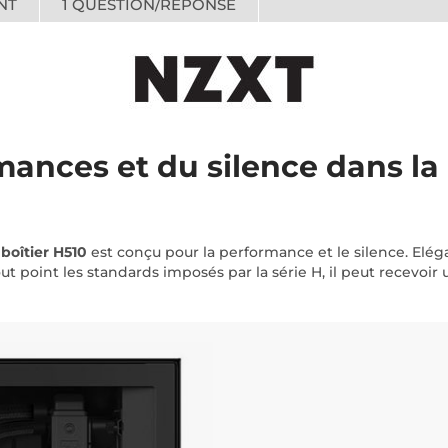
NT
1
QUESTION/RÉPONSE
ances et du silence dans la p
e
boîtier H510
est conçu pour la performance et le silence. Elég
out point les standards imposés par la série H, il peut recevoi