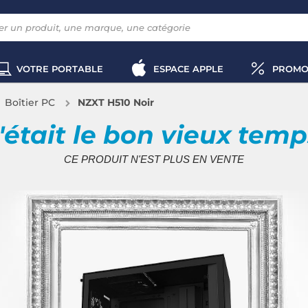
VOTRE PORTABLE
ESPACE APPLE
PROMO
Boîtier PC
NZXT H510 Noir
'était le bon vieux tem
CE PRODUIT N'EST PLUS EN VENTE