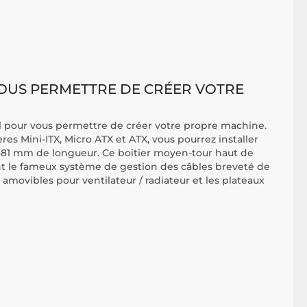
VOUS PERMETTRE DE CRÉER VOTRE
al pour vous permettre de créer votre propre machine.
ères Mini-ITX, Micro ATX et ATX, vous pourrez installer
381 mm de longueur. Ce boitier moyen-tour haut de
e fameux système de gestion des câbles breveté de
 amovibles pour ventilateur / radiateur et les plateaux