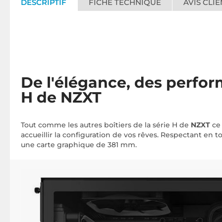
DESCRIPTIF
FICHE TECHNIQUE
AVIS CLIE
De l'élégance, des perform
H de NZXT
Tout comme les autres boîtiers de la série H de
NZXT
c
accueillir la configuration de vos rêves. Respectant en t
une carte graphique de 381 mm.