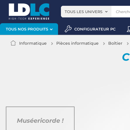
TOUS LES UNIVERS
CONFIGURATEUR PC
TOUS NOS PRODUITS
Informatique
Pièces informatique
Boîtier
C
Muséericorde !