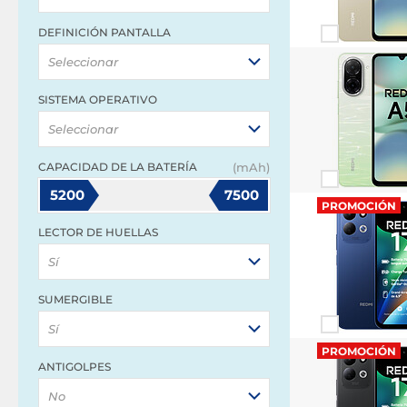
DEFINICIÓN PANTALLA
Seleccionar
SISTEMA OPERATIVO
Seleccionar
CAPACIDAD DE LA BATERÍA
(mAh)
5200
7500
PROMOCIÓN
LECTOR DE HUELLAS
Sí
SUMERGIBLE
Sí
PROMOCIÓN
ANTIGOLPES
No