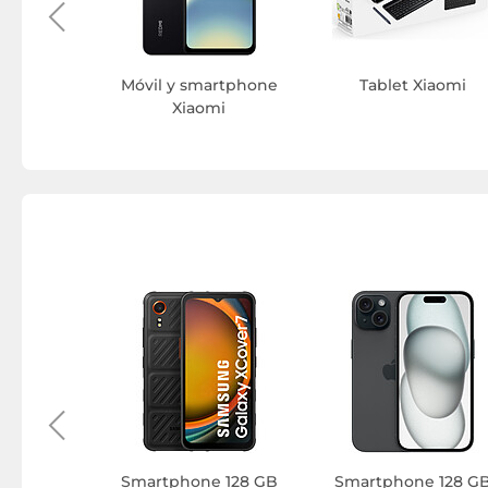
Móvil y smartphone
Tablet Xiaomi
Xiaomi
hone
 Xiaomi
Smartphone 128 GB
Smartphone 128 G