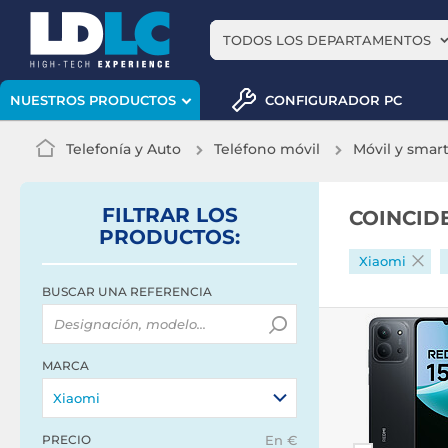
TODOS LOS DEPARTAMENTOS
CONFIGURADOR PC
NUESTROS PRODUCTOS
Telefonía y Auto
Teléfono móvil
Móvil y sma
FILTRAR
LOS
COINCID
PRODUCTOS
:
Xiaomi
BUSCAR UNA REFERENCIA
MARCA
Xiaomi
PRECIO
En €