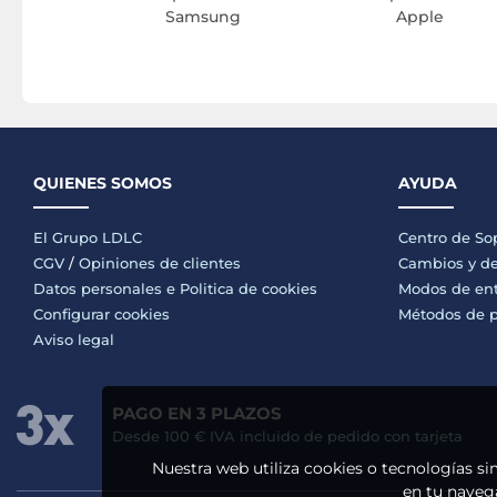
Samsung
Apple
QUIENES SOMOS
AYUDA
El Grupo LDLC
Centro de So
CGV
/
Opiniones de clientes
Cambios y de
Datos personales e
Politica de cookies
Modos de en
Configurar cookies
Métodos de 
Aviso legal
PAGO EN 3 PLAZOS
Desde 100 € IVA incluido de pedido con tarjeta
Nuestra web utiliza cookies o tecnologías si
en tu navega