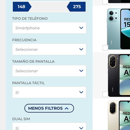
148
275
TIPO DE TELÉFONO
Smartphone
FRECUENCIA
Seleccionar
TAMAÑO DE PANTALLA
Seleccionar
PANTALLA TÁCTIL
Sí
MENOS FILTROS
DUAL SIM
Sí