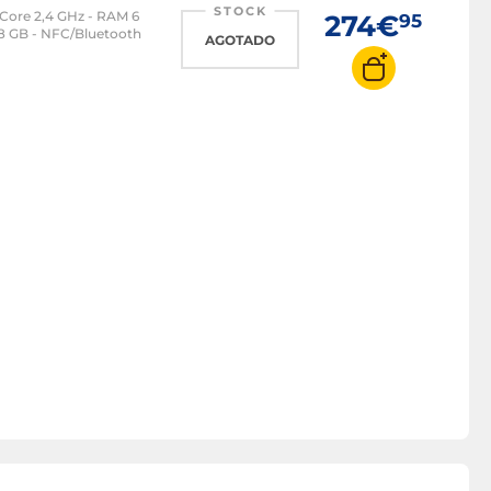
STOCK
Core 2,4 GHz - RAM 6
274€
95
28 GB - NFC/Bluetooth
AGOTADO