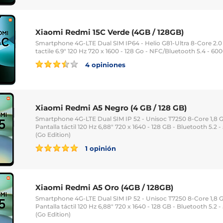
Xiaomi Redmi 15C Verde (4GB / 128GB)
Smartphone 4G-LTE Dual SIM IP64 - Helio G81-Ultra 8-Core 2.0
tactile 6.9" 120 Hz 720 x 1600 - 128 Go - NFC/Bluetooth 5.4 - 6
4 opiniones
Xiaomi Redmi A5 Negro (4 GB / 128 GB)
Smartphone 4G-LTE Dual SIM IP 52 - Unisoc T7250 8-Core 1,8 
Pantalla táctil 120 Hz 6,88" 720 x 1640 - 128 GB - Bluetooth 5.2
(Go Edition)
1 opinión
Xiaomi Redmi A5 Oro (4GB / 128GB)
Smartphone 4G-LTE Dual SIM IP 52 - Unisoc T7250 8-Core 1,8 
Pantalla táctil 120 Hz 6,88" 720 x 1640 - 128 GB - Bluetooth 5.2
(Go Edition)