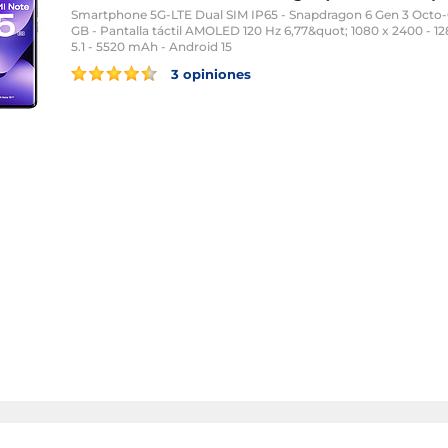
Smartphone 5G-LTE Dual SIM IP65 - Snapdragon 6 Gen 3 Octo-
GB - Pantalla táctil AMOLED 120 Hz 6,77&quot; 1080 x 2400 - 1
5.1 - 5520 mAh - Android 15
3 opiniones