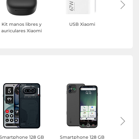
Kit manos libres y
USB Xiaomi
Cable s
auriculares Xiaomi
Smartphone 128 GB
Smartphone 128 GB
Smart