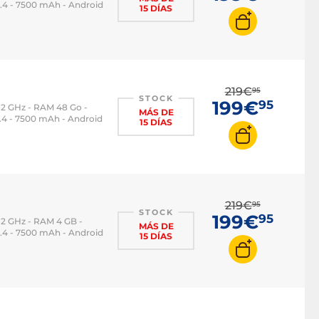
 5.4 - 7500 mAh - Android
15 DÍAS
219€
95
STOCK
199€
95
 2 GHz - RAM 48 Go -
MÁS DE
 5.4 - 7500 mAh - Android
15 DÍAS
219€
95
STOCK
199€
95
 2 GHz - RAM 4 GB -
MÁS DE
 5.4 - 7500 mAh - Android
15 DÍAS