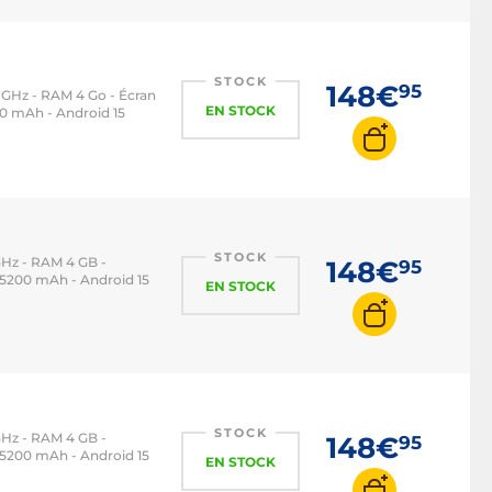
STOCK
148€
95
 GHz - RAM 4 Go - Écran
EN STOCK
000 mAh - Android 15
STOCK
GHz - RAM 4 GB -
148€
95
 - 5200 mAh - Android 15
EN STOCK
STOCK
GHz - RAM 4 GB -
148€
95
 - 5200 mAh - Android 15
EN STOCK