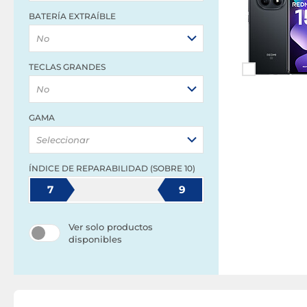
BATERÍA EXTRAÍBLE
No
TECLAS GRANDES
No
GAMA
Seleccionar
ÍNDICE DE REPARABILIDAD (SOBRE 10)
7
9
Ver solo productos
disponibles