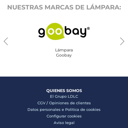
NUESTRAS MARCAS DE LÁMPARA:
Lámpara
Goobay
QUIENES SOMOS
El Grupo LDLC
CGV
/
Opiniones de clientes
Datos personales e
Politica de cookies
Configurar cookies
Aviso legal