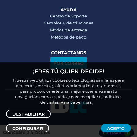
AYUDA
Centro de Soporte
Cambios y devoluciones
Modos de entrega
Métodos de pago
CONTACTANOS
POR CORREO
¡ERES TÚ QUIEN DECIDE!
Nuestra web utiliza cookies o tecnologías similares para
ofrecerte servicios y ofertas adaptadas a tus intereses,
para proporcionarte una mejor experiencia en tu
navegación como usuario y para recopilar estadísticas
de visitas.
Para Saber más.
DESHABILITAR
CONFIGURAR
ACEPTO
Coinciden 2 artículos
FILTRAR
1
Ordenar /
Filtrar