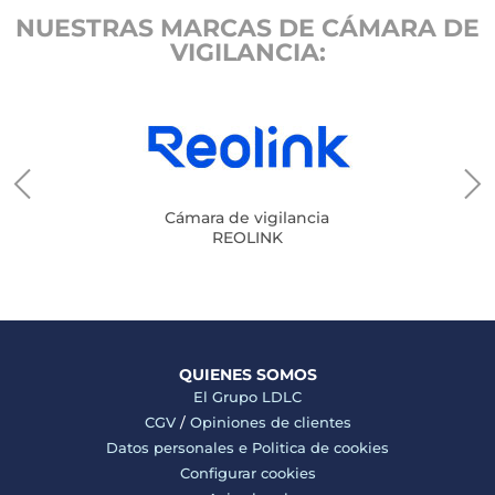
NUESTRAS MARCAS DE CÁMARA DE
VIGILANCIA:
Cámara de vigilancia
REOLINK
QUIENES SOMOS
El Grupo LDLC
CGV
/
Opiniones de clientes
Datos personales e
Politica de cookies
Configurar cookies