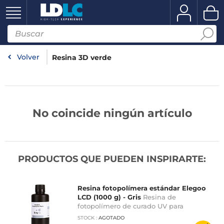
Volver
Resina 3D verde
No coincide ningún artículo
PRODUCTOS QUE PUEDEN INSPIRARTE:
Resina fotopolímera estándar Elegoo
LCD (1000 g) - Gris
Resina de
fotopolímero de curado UV para
impresoras 3D Elegoo - Gris
STOCK
:
AGOTADO