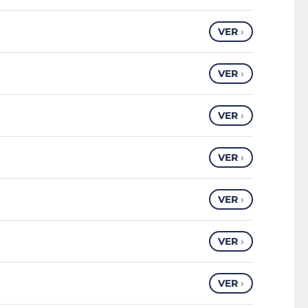
VER
›
VER
›
VER
›
VER
›
VER
›
VER
›
VER
›