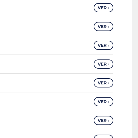
VER
›
VER
›
VER
›
VER
›
VER
›
VER
›
VER
›