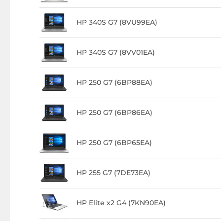
HP 340S G7 (8VU99EA)
HP 340S G7 (8VV01EA)
HP 250 G7 (6BP88EA)
HP 250 G7 (6BP86EA)
HP 250 G7 (6BP65EA)
HP 255 G7 (7DE73EA)
HP Elite x2 G4 (7KN90EA)