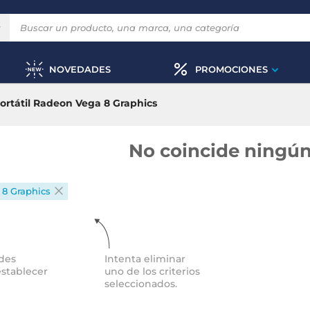
NOVEDADES
PROMOCIONES
ortátil Radeon Vega 8 Graphics
No coincide ningún
8 Graphics
des
Intenta eliminar
establecer
uno de los criterios
seleccionados.