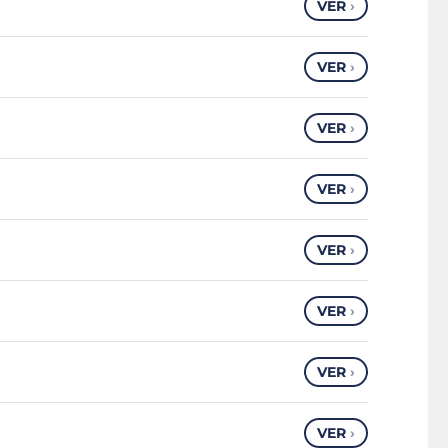
VER
›
VER
›
VER
›
VER
›
VER
›
VER
›
VER
›
VER
›