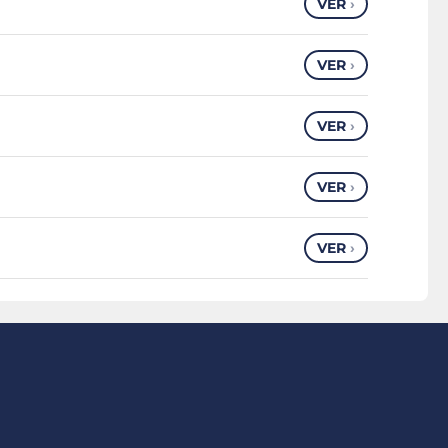
VER
›
VER
›
VER
›
VER
›
VER
›