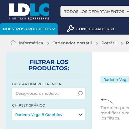
TODOS LOS DEPARTAMENTOS
CONFIGURADOR PC
NUESTROS PRODUCTOS
Informática
Ordenador portátil
Portátil
P
FILTRAR
LOS
PRODUCTOS
:
Radeon Vega 
BUSCAR UNA REFERENCIA
CHIPSET GRÁFICO
También pue
modificar o r
Radeon Vega 8 Graphics
los filtros.