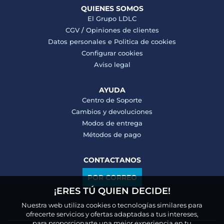
QUIENES SOMOS
El Grupo LDLC
CGV
/
Opiniones de clientes
Datos personales e
Politica de cookies
Configurar cookies
Aviso legal
AYUDA
Centro de Soporte
Cambios y devoluciones
Modos de entrega
Métodos de pago
CONTACTANOS
POR CORREO
¡ERES TÚ QUIEN DECIDE!
Nuestra web utiliza cookies o tecnologías similares para
ofrecerte servicios y ofertas adaptadas a tus intereses,
para proporcionarte una mejor experiencia en tu