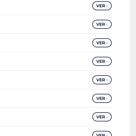
VER
›
VER
›
VER
›
VER
›
VER
›
VER
›
VER
›
VER
›