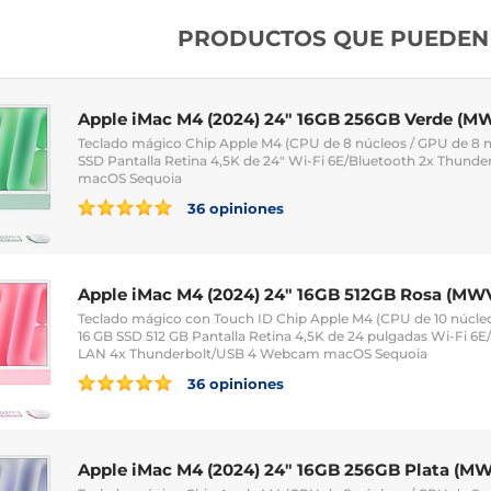
PRODUCTOS QUE PUEDEN 
Apple iMac M4 (2024) 24" 16GB 256GB Verde (
Teclado mágico Chip Apple M4 (CPU de 8 núcleos / GPU de 8 n
SSD Pantalla Retina 4,5K de 24" Wi-Fi 6E/Bluetooth 2x Thun
macOS Sequoia
36 opiniones
Apple iMac M4 (2024) 24" 16GB 512GB Rosa (MW
Teclado mágico con Touch ID Chip Apple M4 (CPU de 10 núcleo
16 GB SSD 512 GB Pantalla Retina 4,5K de 24 pulgadas Wi-Fi 6E
LAN 4x Thunderbolt/USB 4 Webcam macOS Sequoia
36 opiniones
Apple iMac M4 (2024) 24" 16GB 256GB Plata (M