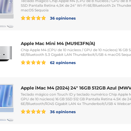
Teclado mágico Chip Apple M4 (CPU de 8 núcleos / GPU de 8 n
SSD Pantalla Retina 4,5K de 24" Wi-Fi 6E/Bluetooth 2x Thun
macOS Sequoia
36 opiniones
Apple Mac Mini M4 (MU9E3FN/A)
Chip Apple M4 (CPU de 10 núcleos / GPU de 10 núcleos) 16 GB 
6E/Bluetooth 5.3 Gigabit LAN Thunderbolt/USB 4 macOS Sequ
62 opiniones
Apple iMac M4 (2024) 24" 16GB 512GB Azul (M
Teclado mágico con Touch ID y teclado numérico Chip Apple M
GPU de 10 núcleos) 16 GB SSD 512 GB Pantalla Retina 4.5K de 2
6E/Bluetooth/RJ45 Gigabit LAN 4x Thunderbolt/USB 4 Webc
36 opiniones