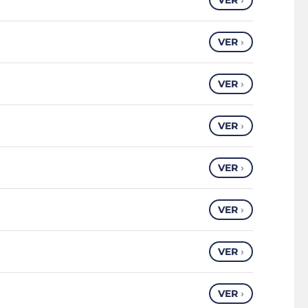
VER
›
VER
›
VER
›
VER
›
VER
›
VER
›
VER
›
VER
›