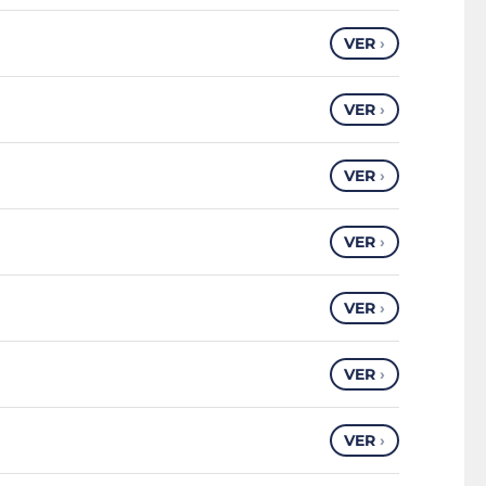
VER
›
VER
›
VER
›
VER
›
VER
›
VER
›
VER
›