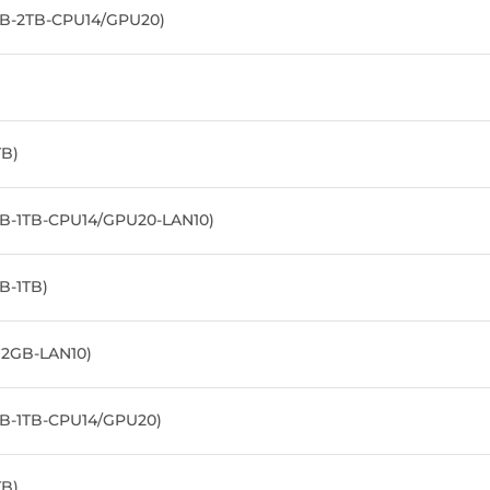
GB-2TB-CPU14/GPU20)
TB)
GB-1TB-CPU14/GPU20-LAN10)
B-1TB)
12GB-LAN10)
GB-1TB-CPU14/GPU20)
TB)