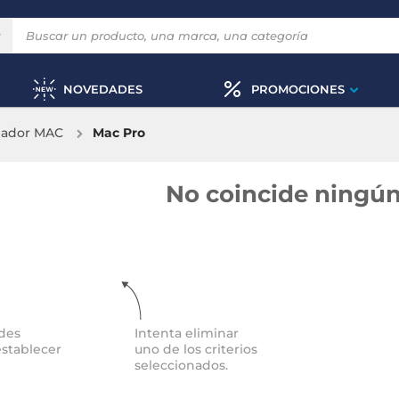
NOVEDADES
PROMOCIONES
ador MAC
Mac Pro
No coincide ningún
des
Intenta eliminar
establecer
uno de los criterios
seleccionados.