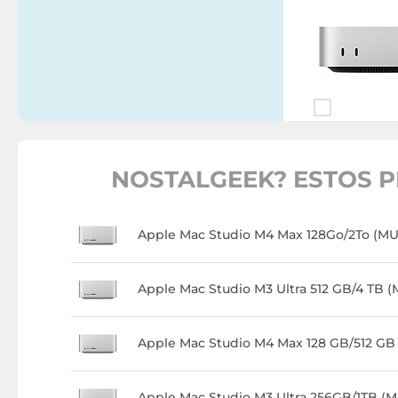
NOSTALGEEK? ESTOS P
Apple Mac Studio M4 Max 128Go/2To (M
Apple Mac Studio M3 Ultra 512 GB/4 TB
Apple Mac Studio M4 Max 128 GB/512 G
Apple Mac Studio M3 Ultra 256GB/1TB (