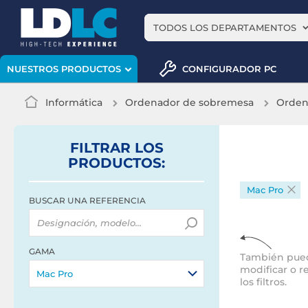
TODOS LOS DEPARTAMENTOS
CONFIGURADOR PC
NUESTROS PRODUCTOS
Informática
Ordenador de sobremesa
Orden
FILTRAR
LOS
PRODUCTOS
:
Mac Pro
BUSCAR UNA REFERENCIA
GAMA
También pue
modificar o r
Mac Pro
los filtros.