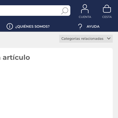
CUENTA
CESTA
¿QUIÉNES SOMOS?
AYUDA
Categorías relacionadas
Mac Mini
Mac Studio
 artículo