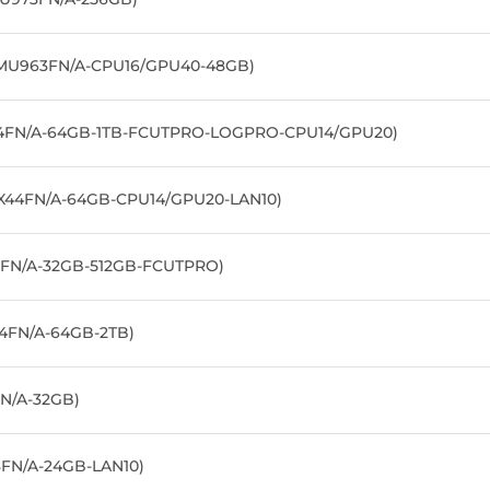
(MU963FN/A-CPU16/GPU40-48GB)
X44FN/A-64GB-1TB-FCUTPRO-LOGPRO-CPU14/GPU20)
CX44FN/A-64GB-CPU14/GPU20-LAN10)
3FN/A-32GB-512GB-FCUTPRO)
44FN/A-64GB-2TB)
N/A-32GB)
FN/A-24GB-LAN10)