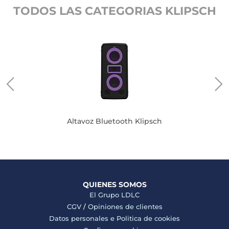
TODOS LAS CATEGORIAS KLIPSCH
Altavoz Bluetooth Klipsch
QUIENES SOMOS
El Grupo LDLC
CGV
/
Opiniones de clientes
Datos personales e
Politica de cookies