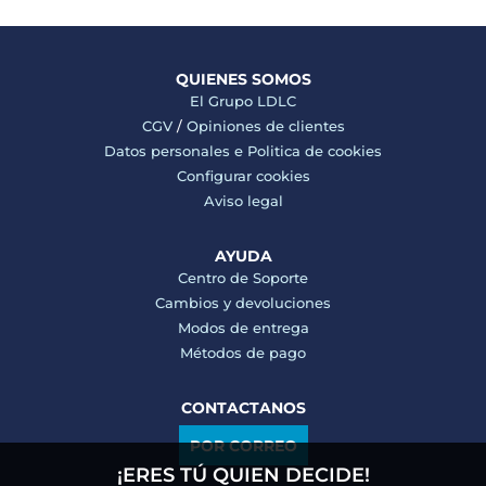
QUIENES SOMOS
El Grupo LDLC
CGV
/
Opiniones de clientes
Datos personales e
Politica de cookies
Configurar cookies
Aviso legal
AYUDA
Centro de Soporte
Cambios y devoluciones
Modos de entrega
Métodos de pago
CONTACTANOS
POR CORREO
¡ERES TÚ QUIEN DECIDE!