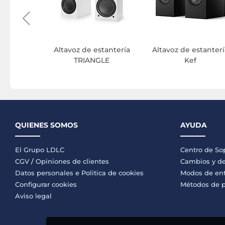
Altavoz de estantería
Altavoz de estanterí
TRIANGLE
Kef
QUIENES SOMOS
AYUDA
El Grupo LDLC
Centro de So
CGV
/
Opiniones de clientes
Cambios y de
Datos personales e
Politica de cookies
Modos de en
Configurar cookies
Métodos de 
Aviso legal