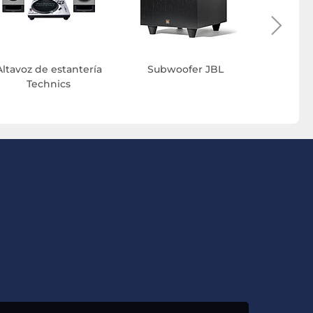
Altavoz de estantería
Subwoofer JBL
Technics