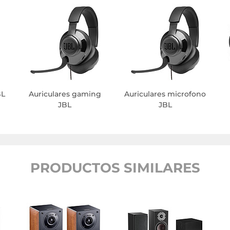
BL
Auriculares gaming
Auriculares microfono
JBL
JBL
PRODUCTOS SIMILARES