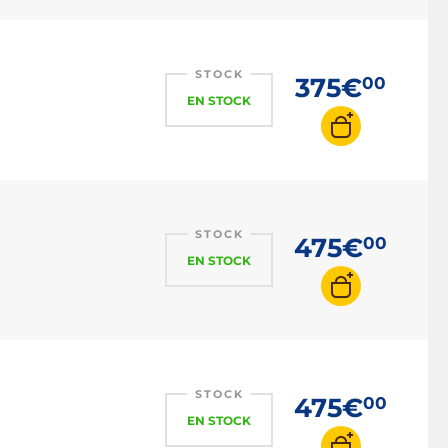
STOCK
375€
00
EN STOCK
STOCK
475€
00
EN STOCK
STOCK
475€
00
EN STOCK