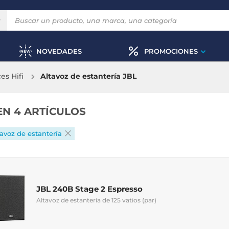
NOVEDADES
PROMOCIONES
es Hifi
Altavoz de estantería JBL
EN 4 ARTÍCULOS
tavoz de estantería
JBL 240B Stage 2 Espresso
Altavoz de estantería de 125 vatios (par)