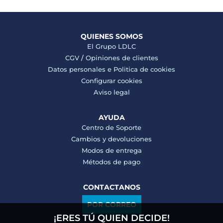
QUIENES SOMOS
El Grupo LDLC
CGV
/
Opiniones de clientes
Datos personales e
Politica de cookies
Configurar cookies
Aviso legal
AYUDA
Centro de Soporte
Cambios y devoluciones
Modos de entrega
Métodos de pago
CONTACTANOS
POR CORREO
¡ERES TÚ QUIEN DECIDE!