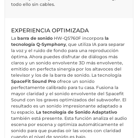
todo ello sin cables.
EXPERIENCIA OPTIMIZADA
La
barra de sonido
HW-QS760F incorpora
la
tecnología Q-Symphony
, que utiliza IA para separar
la voz y el ruido de fondo para una reproducción
óptima. Ahora puedes disfrutar de diálogos más
claros y un sonido envolvente 3D más envolvente,
emitido en perfecta sinergia por los altavoces del
televisor y los de la barra de sonido. La tecnología
SpaceFit Sound Pro
ofrece un sonido
perfectamente calibrado para tu casa. Fusiona la
mayor claridad y el sonido envolvente del Spacefit
Sound con los graves optimizados del subwoofer. El
resultado es un sonido impresionante adaptado a
tu espacio.
La tecnología de Sonido Adaptativo
también está presente. Esta función analiza el audio
escena por escena y optimiza automáticamente el
sonido para que puedas oír las voces con claridad
cuando el nivel de sonido es bajo.