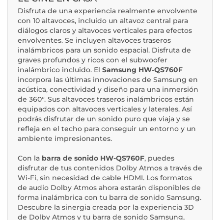
Disfruta de una experiencia realmente envolvente
con 10 altavoces, incluido un altavoz central para
diálogos claros y altavoces verticales para efectos
envolventes. Se incluyen altavoces traseros
inalámbricos para un sonido espacial. Disfruta de
graves profundos y ricos con el subwoofer
inalámbrico incluido. El
Samsung HW-QS760F
incorpora las últimas innovaciones de Samsung en
acústica, conectividad y diseño para una inmersión
de 360°. Sus altavoces traseros inalámbricos están
equipados con altavoces verticales y laterales. Así
podrás disfrutar de un sonido puro que viaja y se
refleja en el techo para conseguir un entorno y un
ambiente impresionantes.
Con la
barra de sonido HW-QS760F
, puedes
disfrutar de tus contenidos Dolby Atmos a través de
Wi-Fi, sin necesidad de cable HDMI. Los formatos
de audio Dolby Atmos ahora estarán disponibles de
forma inalámbrica con tu barra de sonido Samsung.
Descubre la sinergia creada por la experiencia 3D
de Dolby Atmos y tu barra de sonido Samsung,