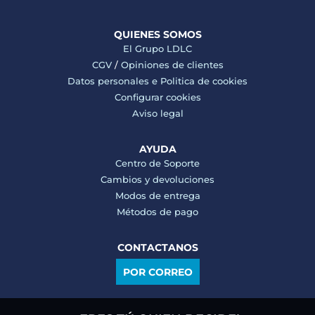
QUIENES SOMOS
El Grupo LDLC
CGV
/
Opiniones de clientes
Datos personales e
Politica de cookies
Configurar cookies
Aviso legal
AYUDA
Centro de Soporte
Cambios y devoluciones
Modos de entrega
Métodos de pago
CONTACTANOS
POR CORREO