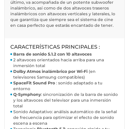
último, va acompañada de un potente subwoofer
inalámbrico, así como de dos altavoces traseros
inalámbricos con altavoces verticales y laterales, lo
que garantiza que siempre sea el sistema de cine
en casa perfecto que estarás encantado de tener.
CARACTERÍSTICAS PRINCIPALES :
Barra de sonido 5.1.2 con 10 altavoces
2 altavoces orientados hacia arriba para una
inmersión total
Dolby Atmos inalámbrico por Wi-Fi
(en
televisores Samsung compatibles)
SpaceFit Sound Pro
: sonido adaptado a tu
entorno
Q-Symphony
: sincronización de la barra de sonido
y los altavoces del televisor para una inmersión
total
Sonido Adaptativo: análisis automático de la señal
de frecuencia para optimizar el efecto de sonido
escena a escena
Tecnología
Bluetooth 5.3
: conexión rápida a tu