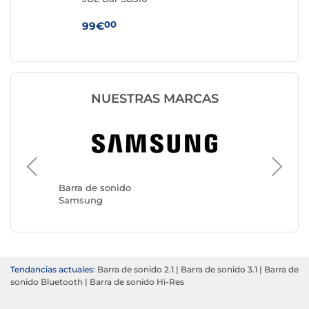
00
99€
35
NUESTRAS MARCAS
Barra d
LG
Barra de sonido
Samsung
Tendancias actuales:
Barra de sonido 2.1
|
Barra de sonido 3.1
|
Barra de
sonido Bluetooth
|
Barra de sonido Hi-Res