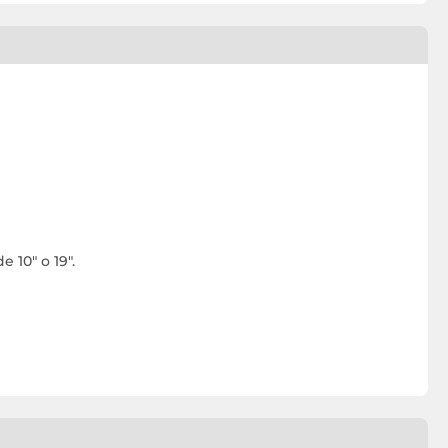
 10" o 19".