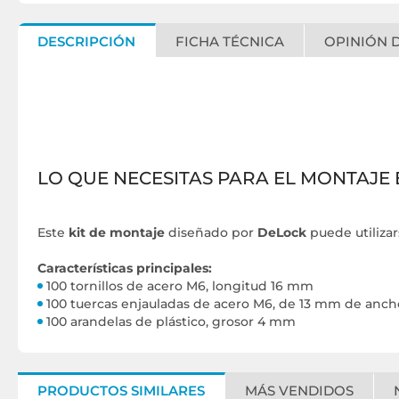
DESCRIPCIÓN
FICHA TÉCNICA
OPINIÓN D
LO QUE NECESITAS PARA EL MONTAJE
Este
kit de montaje
diseñado por
DeLock
puede utilizar
Características principales:
100 tornillos de acero M6, longitud 16 mm
100 tuercas enjauladas de acero M6, de 13 mm de anch
100 arandelas de plástico, grosor 4 mm
PRODUCTOS SIMILARES
MÁS VENDIDOS