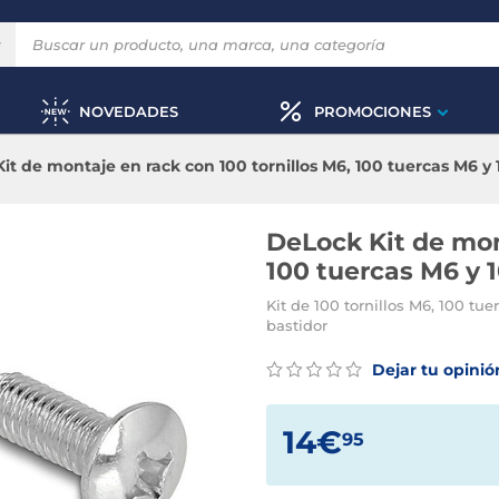
NOVEDADES
PROMOCIONES
it de montaje en rack con 100 tornillos M6, 100 tuercas M6 y 
DeLock Kit de mon
100 tuercas M6 y 
Kit de 100 tornillos M6, 100 tu
bastidor
Dejar tu opinió
14€
95