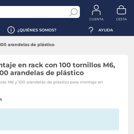
CUENTA
CESTA
¿QUIÉNES SOMOS?
AYUDA
100 arandelas de plástico
taje en rack con 100 tornillos M6,
100 arandelas de plástico
ercas M6 y 100 arandelas de plástico para montaje en
n