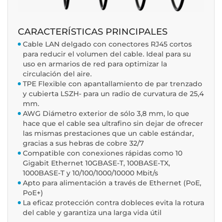
CARACTERÍSTICAS PRINCIPALES
Cable LAN delgado con conectores RJ45 cortos
para reducir el volumen del cable. Ideal para su
uso en armarios de red para optimizar la
circulación del aire.
TPE Flexible con apantallamiento de par trenzado
y cubierta LSZH- para un radio de curvatura de 25,4
mm.
AWG Diámetro exterior de sólo 3,8 mm, lo que
hace que el cable sea ultrafino sin dejar de ofrecer
las mismas prestaciones que un cable estándar,
gracias a sus hebras de cobre 32/7
Compatible con conexiones rápidas como 10
Gigabit Ethernet 10GBASE-T, 100BASE-TX,
1000BASE-T y 10/100/1000/10000 Mbit/s
Apto para alimentación a través de Ethernet (PoE,
PoE+)
La eficaz protección contra dobleces evita la rotura
del cable y garantiza una larga vida útil