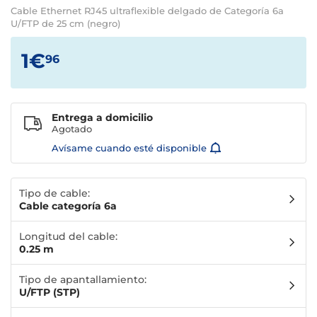
Cable Ethernet RJ45 ultraflexible delgado de Categoría 6a
U/FTP de 25 cm (negro)
1€
96
Entrega a domicilio
Agotado
Avísame cuando esté disponible
Tipo de cable:
Cable categoría 6a
Longitud del cable:
0.25 m
Tipo de apantallamiento:
U/FTP (STP)