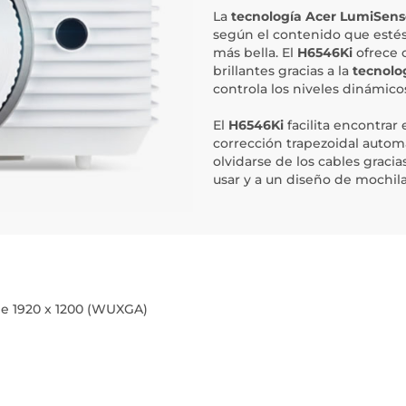
La
tecnología Acer LumiSens
según el contenido que estés
más bella. El
H6546Ki
ofrece 
brillantes gracias a la
tecnolo
controla los niveles dinámico
El
H6546Ki
facilita encontrar
corrección trapezoidal automát
olvidarse de los cables graci
usar y a un diseño de mochila
de 1920 x 1200 (WUXGA)