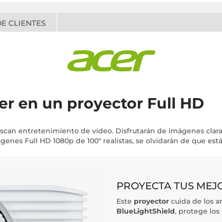
E CLIENTES
er en un proyector Full HD
uscan entretenimiento de vídeo. Disfrutarán de imágenes claras 
nes Full HD 1080p de 100" realistas, se olvidarán de que está
PROYECTA TUS MEJ
Este
proyector
cuida de los a
BlueLightShield
, protege los 