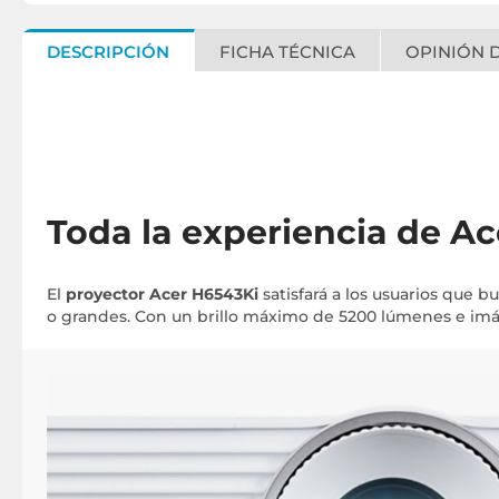
DESCRIPCIÓN
FICHA TÉCNICA
OPINIÓN D
Toda la experiencia de Ac
El
proyector Acer H6543Ki
satisfará a los usuarios que b
o grandes. Con un brillo máximo de 5200 lúmenes e imáge