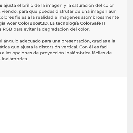
e
ajusta el brillo de la imagen y la saturación del color
 viendo, para que puedas disfrutar de una imagen aún
colores fieles a la realidad e imágenes asombrosamente
gía Acer ColorBoost3D
. La
tecnología ColorSafe II
s RGB para evitar la degradación del color.
 el ángulo adecuado para una presentación, gracias a la
ica que ajusta la distorsión vertical. Con él es fácil
as a las opciones de proyección inalámbrica fáciles de
 inalámbrica.