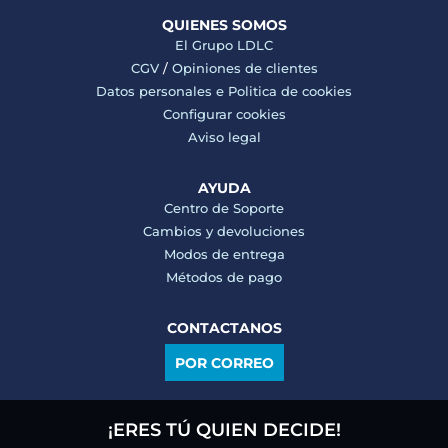
QUIENES SOMOS
El Grupo LDLC
CGV
/
Opiniones de clientes
Datos personales e
Politica de cookies
Configurar cookies
Aviso legal
AYUDA
Centro de Soporte
Cambios y devoluciones
Modos de entrega
Métodos de pago
CONTACTANOS
POR CORREO
¡ERES TÚ QUIEN DECIDE!