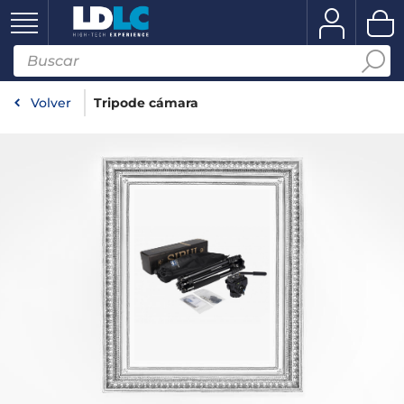
Volver
Tripode cámara