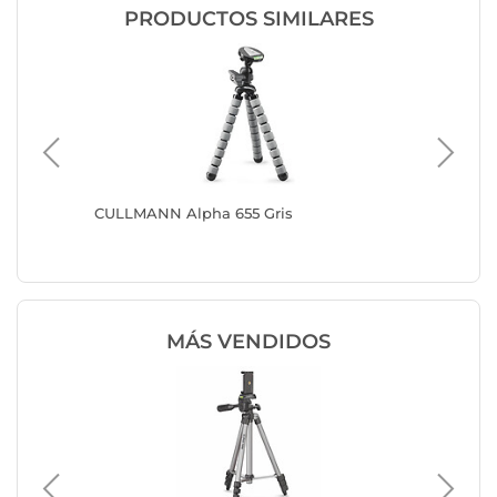
PRODUCTOS SIMILARES
CULLMANN Alpha 655 Gris
CULLMAN
MÁS VENDIDOS