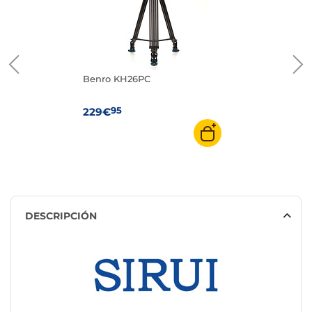
Benro KH26PC
95
229€
DESCRIPCIÓN