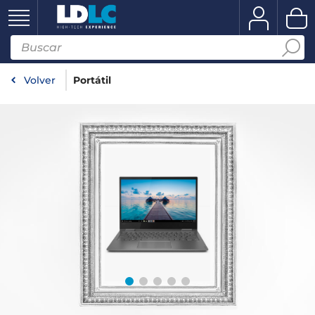
Volver
Portátil