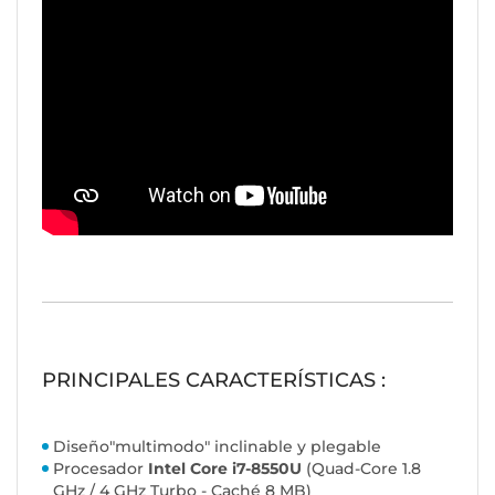
PRINCIPALES CARACTERÍSTICAS :
Diseño"multimodo" inclinable y plegable
Procesador
Intel Core i7-8550U
(Quad-Core 1.8
GHz / 4 GHz Turbo - Caché 8 MB)