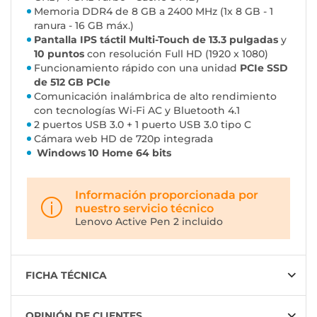
Memoria DDR4 de 8 GB a 2400 MHz (1x 8 GB - 1
ranura - 16 GB máx.)
Pantalla IPS táctil Multi-Touch de 13.3 pulgadas
y
10 puntos
con resolución Full HD (1920 x 1080)
Funcionamiento rápido con una unidad
PCIe SSD
de 512 GB PCIe
Comunicación inalámbrica de alto rendimiento
con tecnologías Wi-Fi AC
y Bluetooth 4.1
2 puertos USB 3.0 + 1 puerto USB 3.0 tipo C
Cámara web HD de 720p integrada
Windows 10 Home 64 bits
Información proporcionada por
nuestro servicio técnico
Lenovo Active Pen 2 incluido
FICHA TÉCNICA
OPINIÓN DE CLIENTES