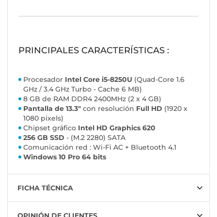
PRINCIPALES CARACTERÍSTICAS :
Procesador
Intel Core i5-8250U
(Quad-Core 1.6
GHz / 3.4 GHz Turbo - Cache 6 MB)
8 GB de RAM DDR4 2400MHz (2 x 4 GB)
Pantalla de 13.3"
con resolución
Full HD
(1920 x
1080 pixels)
Chipset gráfico
Intel HD Graphics 620
256 GB SSD
- (M.2 2280) SATA
Comunicación red : Wi-Fi AC + Bluetooth 4.1
Windows 10 Pro 64 bits
FICHA TÉCNICA
OPINIÓN DE CLIENTES