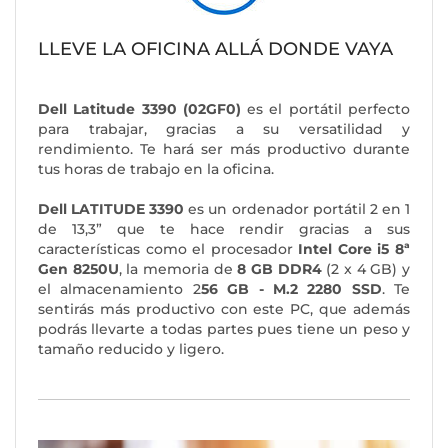
LLEVE LA OFICINA ALLÁ DONDE VAYA
Dell Latitude 3390 (02GF0)
es el portátil perfecto
para trabajar, gracias a su versatilidad y
rendimiento. Te hará ser más productivo durante
tus horas de trabajo en la oficina.
Dell LATITUDE 3390
es un ordenador portátil 2 en 1
de 13,3” que te hace rendir gracias a sus
características como el procesador
Intel Core i5 8ª
Gen 8250U
, la memoria de
8 GB DDR4
(2 x 4 GB) y
el almacenamiento 2
56 GB - M.2 2280 SSD
. Te
sentirás más productivo con este PC, que además
podrás llevarte a todas partes pues tiene un peso y
tamaño reducido y ligero.