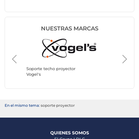
NUESTRAS MARCAS
Soporte techo proyector
Soporte 
Vogel's
ERARD 
En el mismo tema:
soporte proyector
QUIENES SOMOS