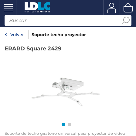
Volver
Soporte techo proyector
ERARD Square 2429
Soporte de techo giratorio universal para proyector de vídeo