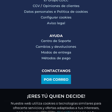
El Grupo LDLC
CGV
/
Opiniones de clientes
Datos personales e
Politica de cookies
Configurar cookies
Aviso legal
AYUDA
Centro de Soporte
Cambios y devoluciones
Modos de entrega
Métodos de pago
CONTACTANOS
POR CORREO
¡ERES TÚ QUIEN DECIDE!
Nuestra web utiliza cookies o tecnologías similares para
ofrecerte servicios y ofertas adaptadas a tus intereses,