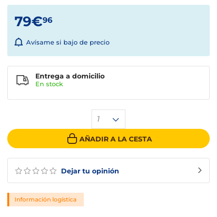
79€
96
Avísame si bajo de precio
Entrega a domicilio
En stock
1
AÑADIR A LA CESTA
Dejar tu opinión
Información logística