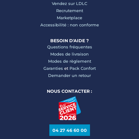
Vendez sur LDLC
Recrutement
Marketplace
Accessibilité : non conforme
BESOIN D'AIDE ?
Questions fréquentes
Modes de livraison
Modes de règlement
Garanties
et
Pack Confort
Demander un retour
NOUS CONTACTER :
04 27 46 60 00