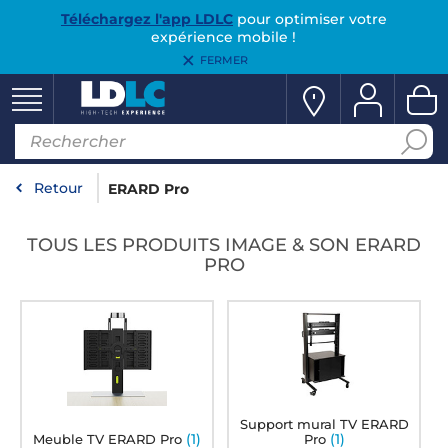
Téléchargez l'app LDLC
pour optimiser votre
expérience mobile !
FERMER
Retour
ERARD Pro
TOUS LES PRODUITS IMAGE & SON ERARD
PRO
Support mural TV ERARD
(1)
(1)
Meuble TV ERARD Pro
Pro