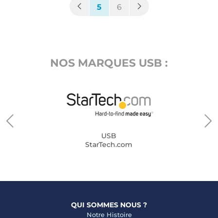
(current)
5
6
NOS MARQUES USB :
USB
StarTech.com
QUI SOMMES NOUS ?
Notre Histoire