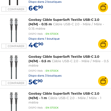
Dispo dans
2 boutiques
6€
90
COMPARER
Goobay Câble SuperSoft Textile USB-C 2.0
(M/M) - 0.15 m
Câble USB-C 2.0 - Mâle / Mâle -
0.15 mètre
DISPO
Web
:
EN
STOCK
Dispo dans
1 boutique
4€
90
COMPARER
Goobay Câble SuperSoft Textile USB-C 2.0
(M/M) - 0.5 m
Câble USB-C 2.0 - Mâle / Mâle - 0.5
mètre
DISPO
Web
:
EN
STOCK
Dispo dans
3 boutiques
5€
90
COMPARER
Goobay Câble SuperSoft Textile USB-C 2.0
(M/M) - 1 m
Câble USB-C 2.0 - Mâle / Mâle - 1
mètre
DISPO
Web
:
EN
STOCK