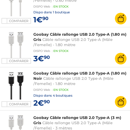
/Femelle) - 0.60 mètre
DISPO
Web
:
EN
STOCK
Dispo dans
1 boutique
1€
90
COMPARER
Goobay Câble rallonge USB 2.0 Type-A (1.80 m)
Gris
Câble rallonge USB 2.0 Type-A (Mâle
/Femelle) - 1.80 mètre
DISPO
Web
:
EN
STOCK
3€
90
COMPARER
Goobay Câble rallonge USB 2.0 Type-A (1.80 m)
Noir
Câble rallonge USB 2.0 Type-A (Mâle
/Femelle) - 1.80 mètre
DISPO
Web
:
EN
STOCK
Dispo dans
4 boutiques
2€
90
COMPARER
Goobay Câble rallonge USB 2.0 Type-A (3 m)
Gris
Câble rallonge USB 2.0 Type-A (Mâle
/Femelle) - 3 mètres