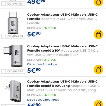
49€
95
COMPARER
Goobay Adaptateur USB-C Mâle vers USB-C
Femelle
Adaptateur USB-C Mâle vers USB-C
Femelle
DISPO
Web
:
EN
STOCK
5€
90
COMPARER
Goobay Adaptateur USB-C Mâle vers USB-C
Femelle coudé à 90°
Adaptateur USB-C Mâle
vers USB-C Femelle coudé à 90°
DISPO
Web
:
EN
STOCK
Dispo dans
1 boutique
5€
90
COMPARER
Goobay Adaptateur USB-C Mâle vers USB-C
Femelle coudé à 90°, Long
Adaptateur USB-C
Mâle vers USB-C Femelle coudé à 90°, Long
DISPO
Web
:
EN
STOCK
Dispo dans
2 boutiques
5€
90