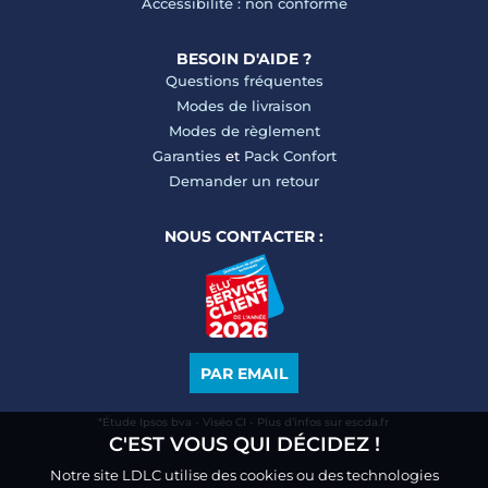
Accessibilité : non conforme
BESOIN D'AIDE ?
Questions fréquentes
Modes de livraison
Modes de règlement
Garanties
et
Pack Confort
Demander un retour
NOUS CONTACTER :
PAR EMAIL
*Étude Ipsos bva - Viséo CI - Plus d’infos sur escda.fr
C'EST VOUS QUI DÉCIDEZ !
Notre site LDLC utilise des cookies ou des technologies