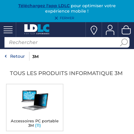
Téléchargez l'app LDLC
pour optimiser votre
expérience mobile !
FERMER
Retour
3M
TOUS LES PRODUITS INFORMATIQUE 3M
Accessoires PC portable
(11)
3M