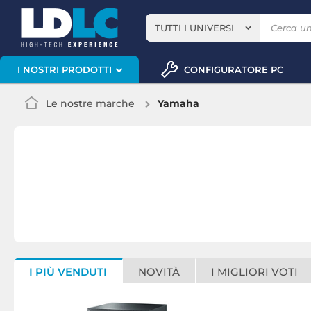
TUTTI I UNIVERSI
CONFIGURATORE PC
I NOSTRI PRODOTTI
Le nostre marche
Yamaha
I PIÙ VENDUTI
NOVITÀ
I MIGLIORI VOTI