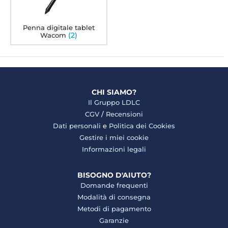
Penna digitale tablet
(2)
Wacom
CHI SIAMO?
Il Gruppo LDLC
CGV
/
Recensioni
Dati personali
e
Politica dei Cookies
Gestire i miei cookie
Informazioni legali
BISOGNO D'AIUTO?
Domande frequenti
Modalità di consegna
Metodi di pagamento
Garanzie