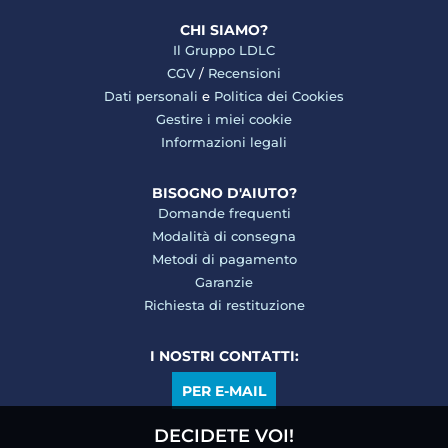
CHI SIAMO?
Il Gruppo LDLC
CGV
/
Recensioni
Dati personali
e
Politica dei Cookies
Gestire i miei cookie
Informazioni legali
BISOGNO D'AIUTO?
Domande frequenti
Modalità di consegna
Metodi di pagamento
Garanzie
Richiesta di restituzione
I NOSTRI CONTATTI:
PER E-MAIL
DECIDETE VOI!