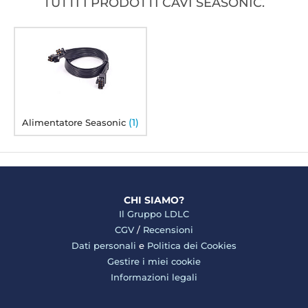
TUTTI I PRODOTTI CAVI SEASONIC.
(1)
Alimentatore Seasonic
CHI SIAMO?
Il Gruppo LDLC
CGV
/
Recensioni
Dati personali
e
Politica dei Cookies
Gestire i miei cookie
Informazioni legali