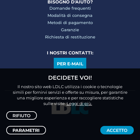
BISOGNO D'AIUTO?
Domande frequenti
Modalità di consegna
Metodi di pagamento
Garanzie
Richiesta di restituzione
I NOSTRI CONTATTI:
PER E-MAIL
DECIDETE VOI!
Il nostro sito web LDLC utilizza i cookie o tecnologie
simili per fornirvi servizi e offerte su misura, per garantire
una migliore esperienza e per raccogliere statistiche
sulle visite.
Leggi di più.
RIFIUTO
PARAMETRI
ACCETTO