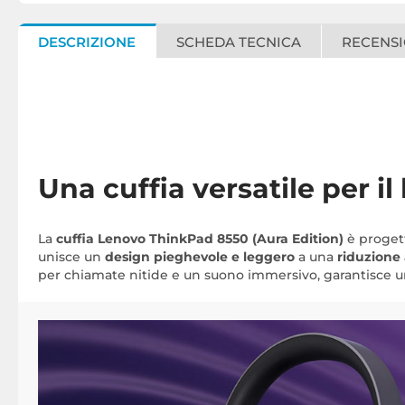
DESCRIZIONE
SCHEDA TECNICA
RECENSI
Una cuffia versatile per il
La
cuffia Lenovo ThinkPad 8550 (Aura Edition)
è progetta
unisce un
design pieghevole e leggero
a una
riduzione 
per chiamate nitide e un suono immersivo, garantisce u