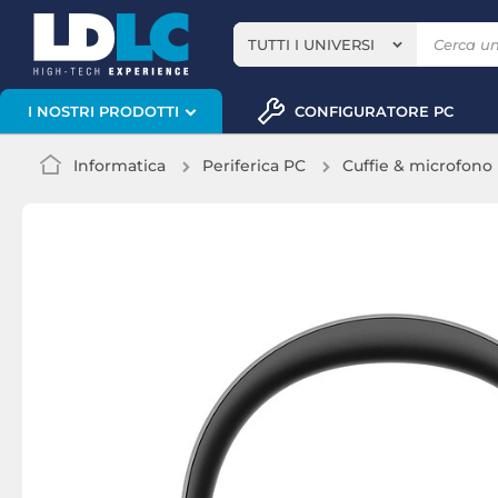
TUTTI I UNIVERSI
CONFIGURATORE PC
I NOSTRI PRODOTTI
Informatica
Periferica PC
Cuffie & microfono