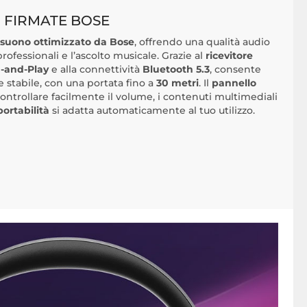
 FIRMATE BOSE
suono ottimizzato da Bose
, offrendo una qualità audio
ofessionali e l’ascolto musicale. Grazie al
ricevitore
-and-Play
e alla connettività
Bluetooth 5.3
, consente
stabile, con una portata fino a
30 metri
. Il
pannello
ntrollare facilmente il volume, i contenuti multimediali
portabilità
si adatta automaticamente al tuo utilizzo.