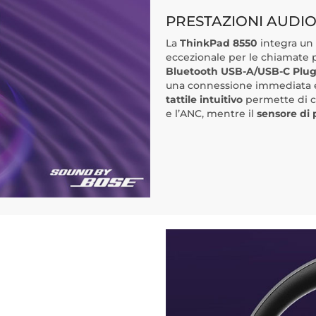
PRESTAZIONI AUDIO
La
ThinkPad 8550
integra un
eccezionale per le chiamate pr
Bluetooth USB-A/USB-C Plug
una connessione immediata e 
tattile intuitivo
permette di co
e l’ANC, mentre il
sensore di 