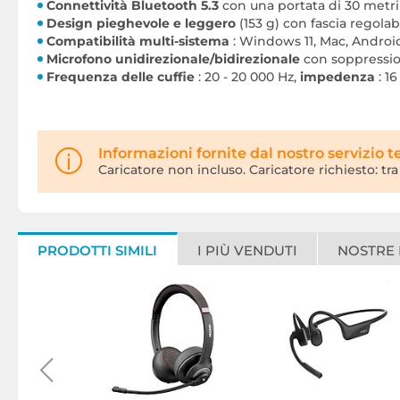
Connettività Bluetooth 5.3
con una portata di 30 metri
Design pieghevole e leggero
(153 g) con fascia regolab
Compatibilità multi-sistema
: Windows 11, Mac, Androi
Microfono unidirezionale/bidirezionale
con soppressio
Frequenza delle cuffie
: 20 - 20 000 Hz,
impedenza
: 1
Informazioni fornite dal nostro servizio t
Caricatore non incluso. Caricatore richiesto: tr
PRODOTTI SIMILI
I PIÙ VENDUTI
NOSTRE