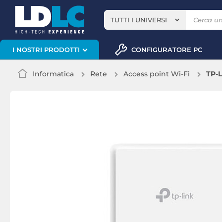
TUTTI I UNIVERSI
CONFIGURATORE PC
I NOSTRI PRODOTTI
Informatica
Rete
Access point Wi-Fi
TP-