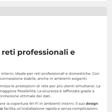
reti professionali e
interni, ideale per reti professionali e domestiche. Con
a connessione stabile, anche in ambienti esigenti.
imizza le prestazioni di rete per più utenti simultanei. La
ggiore flessibilità. La sicurezza è rafforzata grazie a
protezione ottimale dei dati.
re la copertura Wi-Fi in ambienti interni. Il suo
design
so
facilita un'installazione rapida e senza complicazioni.