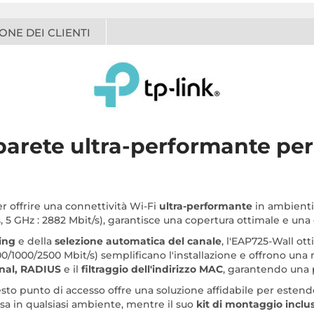
ONE DEI CLIENTI
arete ultra-performante per 
r offrire una connettività Wi-Fi
ultra-performante
in ambienti 
s, 5 GHz : 2882 Mbit/s), garantisce una copertura ottimale e un
ing
e della
selezione automatica del canale
, l'EAP725-Wall ott
00/1000/2500 Mbit/s) semplificano l'installazione e offrono una ma
nal, RADIUS
e il
filtraggio dell'indirizzo MAC
, garantendo una 
esto punto di accesso offre una soluzione affidabile per estende
a in qualsiasi ambiente, mentre il suo
kit di montaggio inclu