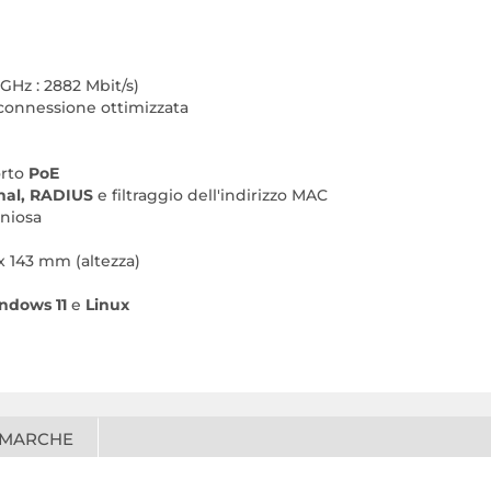
 GHz : 2882 Mbit/s)
connessione ottimizzata
orto
PoE
nal, RADIUS
e filtraggio dell'indirizzo MAC
niosa
x 143 mm (altezza)
ndows 11
e
Linux
 MARCHE