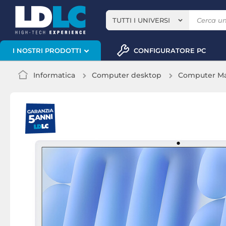
TUTTI I UNIVERSI
CONFIGURATORE PC
I NOSTRI PRODOTTI
Informatica
Computer desktop
Computer M