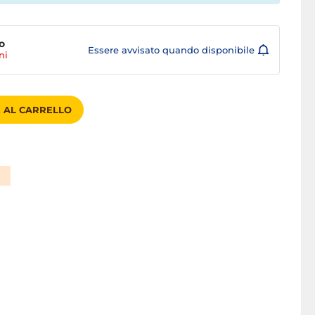
o
Essere avvisato quando disponibile
ni
 AL CARRELLO