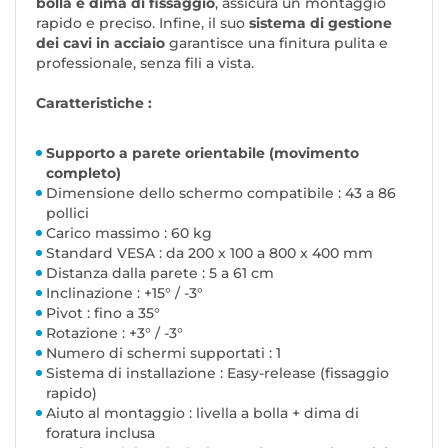
bolla e dima di fissaggio
, assicura un montaggio
rapido e preciso. Infine, il suo
sistema di gestione
dei cavi in acciaio
garantisce una finitura pulita e
professionale, senza fili a vista.
Caratteristiche :
Supporto a parete orientabile (movimento
completo)
Dimensione dello schermo compatibile : 43 a 86
pollici
Carico massimo : 60 kg
Standard VESA : da 200 x 100 a 800 x 400 mm
Distanza dalla parete : 5 a 61 cm
Inclinazione : +15° / -3°
Pivot : fino a 35°
Rotazione : +3° / -3°
Numero di schermi supportati : 1
Sistema di installazione : Easy-release (fissaggio
rapido)
Aiuto al montaggio : livella a bolla + dima di
foratura inclusa