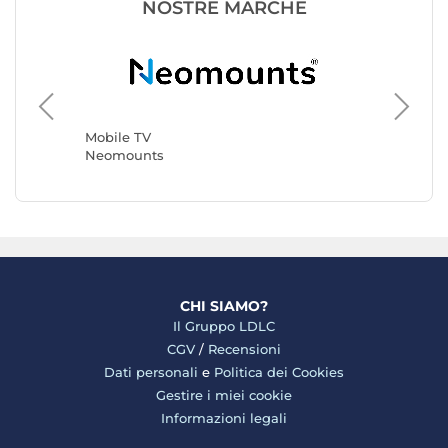
NOSTRE MARCHE
Mobile 
HAMA
Mobile TV
Neomounts
CHI SIAMO?
Il Gruppo LDLC
CGV
/
Recensioni
Dati personali
e
Politica dei Cookies
Gestire i miei cookie
Informazioni legali