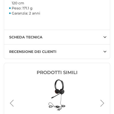
120 cm
Peso: 171.1 g
Garanzia: 2 anni
SCHEDA TECNICA
RECENSIONE DEI CLIENTI
PRODOTTI SIMILI