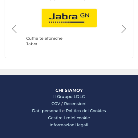
Cuffie t
Belkin
Cuffie telefoniche
Jabra
CHI SIAMO?
Il Gruppo LDLC
CGV
/
Recensioni
Dati personali
e
Politica dei Cookies
Gestire i miei cookie
Informazioni legali