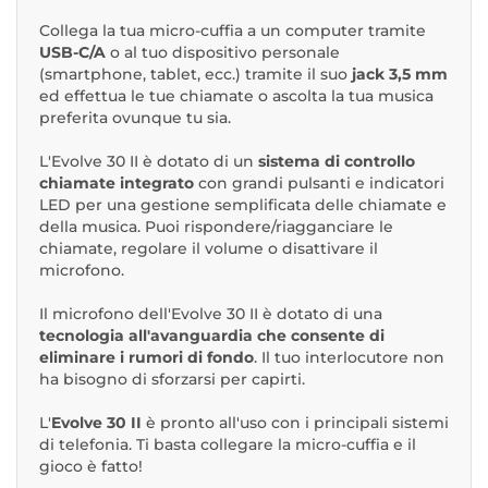
Collega la tua micro-cuffia a un computer tramite
USB-C/A
o al tuo dispositivo personale
(smartphone, tablet, ecc.) tramite il suo
jack 3,5 mm
ed effettua le tue chiamate o ascolta la tua musica
preferita ovunque tu sia.
L'Evolve 30 II è dotato di un
sistema di controllo
chiamate integrato
con grandi pulsanti e indicatori
LED per una gestione semplificata delle chiamate e
della musica. Puoi rispondere/riagganciare le
chiamate, regolare il volume o disattivare il
microfono.
Il microfono dell'Evolve 30 II è dotato di una
tecnologia all'avanguardia che consente di
eliminare i rumori di fondo
. Il tuo interlocutore non
ha bisogno di sforzarsi per capirti.
L'
Evolve 30 II
è pronto all'uso con i principali sistemi
di telefonia. Ti basta collegare la micro-cuffia e il
gioco è fatto!