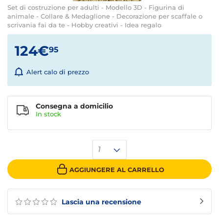
Set di costruzione per adulti - Modello 3D - Figurina di
animale - Collare & Medaglione - Decorazione per scaffale o
scrivania fai da te - Hobby creativi - Idea regalo
124€
95
Alert calo di prezzo
Consegna a domicilio
In stock
1
AGGIUNGERE AL CARRELLO
Lascia una recensione