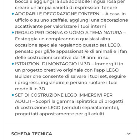
bocca e aggiungi la sua adorabile lingua rosa per
creare un’ampia varietà di espressioni tenere
ADORABILE DECORAZIONE D’INTERNI – A casa, in
ufficio o su uno scaffale, aggiungi una decorazione
accattivante per valorizzare i tuoi interni
REGALO PER DONNA O UOMO A TEMA NATURA –
Festeggia un compleanno o qualsiasi altra
occasione speciale regalando questo set LEGO,
pensato per gli/le appassionati/e di animali e i fan
delle costruzioni creative dai 18 anni in su
ISTRUZIONI DI MONTAGGIO IN 3D – Immergiti in
un progetto creativo originale con l’app LEGO
Builder che consente di salvare i tuoi set, seguire
i progressi, ingrandire e persino ruotare i tuoi
modelli in 3D
SET DI COSTRUZIONE LEGO IMMERSIVI PER
ADULTI – Scopri la gamma ispiratrice di progetti
di costruzione LEGO (venduti separatamente),
progettati appositamente per gli adulti
SCHEDA TECNICA