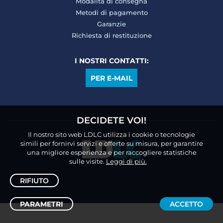
Modalità di consegna
Metodi di pagamento
Garanzie
Richiesta di restituzione
I NOSTRI CONTATTI:
PER E-MAIL
DECIDETE VOI!
Il nostro sito web LDLC utilizza i cookie o tecnologie
simili per fornirvi servizi e offerte su misura, per garantire
una migliore esperienza e per raccogliere statistiche
sulle visite.
Leggi di più.
RIFIUTO
PARAMETRI
ACCETTO