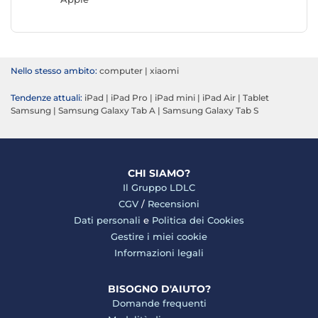
Nello stesso ambito:
computer
|
xiaomi
Tendenze attuali:
iPad
|
iPad Pro
|
iPad mini
|
iPad Air
|
Tablet
Samsung
|
Samsung Galaxy Tab A
|
Samsung Galaxy Tab S
CHI SIAMO?
Il Gruppo LDLC
CGV
/
Recensioni
Dati personali
e
Politica dei Cookies
Gestire i miei cookie
Informazioni legali
BISOGNO D'AIUTO?
Domande frequenti