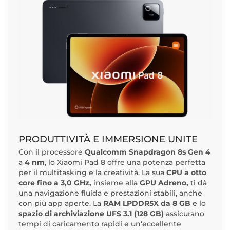
PRODUTTIVITÀ E IMMERSIONE UNITE
Con il processore
Qualcomm Snapdragon 8s Gen 4
a
4 nm
, lo Xiaomi Pad 8 offre una potenza perfetta
per il multitasking e la creatività. La sua
CPU a otto
core fino a 3,0 GHz,
insieme alla
GPU Adreno,
ti dà
una navigazione fluida e prestazioni stabili, anche
con più app aperte. La
RAM LPDDR5X da 8 GB
e lo
spazio di archiviazione UFS 3.1 (128 GB)
assicurano
tempi di caricamento rapidi e un'eccellente