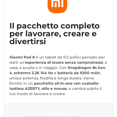
Il pacchetto completo
per lavorare, creare e
divertirsi
Xiaomi Pad 8
è un tablet da 11,2 pollici pensato per
darti un'
esperienza di lavoro senza compromessi
, a
casa, a scuola o in viaggio. Con
Snapdragon 8s Gen
4
,
schermo 3.2K 144 Hz
e
batteria da 9200 mAh
,
unisce potenza, fluidità e lunga durata. Viene
fornito in un
pacchetto all-in-one con custodia-
tastiera AZERTY, stilo e mouse
, e cambia subito il
tuo modo di lavorare e creare.