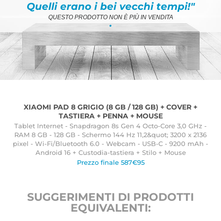
Quelli erano i bei vecchi tempi!"
QUESTO PRODOTTO NON È PIÙ IN VENDITA
.
XIAOMI PAD 8 GRIGIO (8 GB / 128 GB) + COVER +
TASTIERA + PENNA + MOUSE
Tablet Internet - Snapdragon 8s Gen 4 Octo-Core 3,0 GHz -
RAM 8 GB - 128 GB - Schermo 144 Hz 11,2&quot; 3200 x 2136
pixel - Wi-Fi/Bluetooth 6.0 - Webcam - USB-C - 9200 mAh -
Android 16 + Custodia-tastiera + Stilo + Mouse
Prezzo finale 587€95
SUGGERIMENTI DI PRODOTTI
EQUIVALENTI: