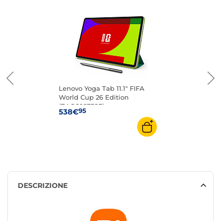
Lenovo Yoga Tab 11.1" FIFA
World Cup 26 Edition
(ZAG60273SE)
95
538€
DESCRIZIONE