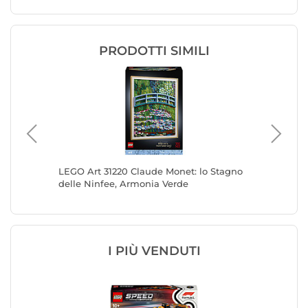
PRODOTTI SIMILI
o Mare
LEGO Art 31220 Claude Monet: lo Stagno
LEGO Art
delle Ninfee, Armonia Verde
I PIÙ VENDUTI