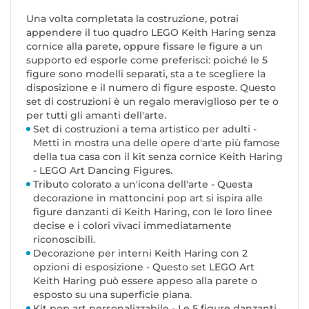
Una volta completata la costruzione, potrai
appendere il tuo quadro LEGO Keith Haring senza
cornice alla parete, oppure fissare le figure a un
supporto ed esporle come preferisci: poiché le 5
figure sono modelli separati, sta a te scegliere la
disposizione e il numero di figure esposte. Questo
set di costruzioni è un regalo meraviglioso per te o
per tutti gli amanti dell'arte.
Set di costruzioni a tema artistico per adulti -
Metti in mostra una delle opere d'arte più famose
della tua casa con il kit senza cornice Keith Haring
- LEGO Art Dancing Figures.
Tributo colorato a un'icona dell'arte - Questa
decorazione in mattoncini pop art si ispira alle
figure danzanti di Keith Haring, con le loro linee
decise e i colori vivaci immediatamente
riconoscibili.
Decorazione per interni Keith Haring con 2
opzioni di esposizione - Questo set LEGO Art
Keith Haring può essere appeso alla parete o
esposto su una superficie piana.
Kit pop art personalizzabile - Le 5 figure danzanti