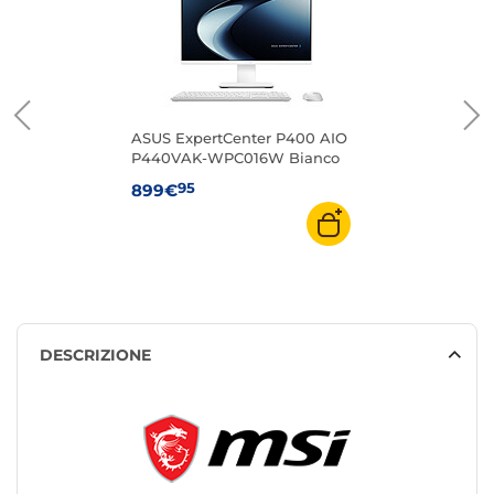
ASUS ExpertCenter P400 AIO
P440VAK-WPC016W Bianco
95
899€
DESCRIZIONE