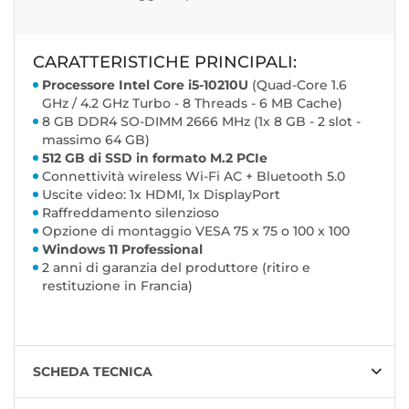
CARATTERISTICHE PRINCIPALI:
Processore Intel Core i5-10210U
(Quad-Core 1.6
GHz / 4.2 GHz Turbo - 8 Threads - 6 MB Cache)
8 GB DDR4 SO-DIMM 2666 MHz (1x 8 GB - 2 slot -
massimo 64 GB)
512 GB di SSD in formato M.2 PCIe
Connettività wireless Wi-Fi AC + Bluetooth 5.0
Uscite video: 1x HDMI, 1x DisplayPort
Raffreddamento silenzioso
Opzione di montaggio VESA 75 x 75 o 100 x 100
Windows 11 Professional
2 anni di garanzia del produttore (ritiro e
restituzione in Francia)
SCHEDA TECNICA