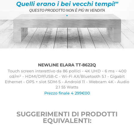
Quelli erano i bei vecchi tempi!"
QUESTO PRODOTTO NON È PIÙ IN VENDITA
.
NEWLINE ELARA TT-8622Q
Touch screen interattivo da 86 pollici - 4K UHD - 6 ms - 400
cd/m² - HDMI/DP/USB-C - Wi-Fi AX/Bluetooth 5.1 - Gigabit
Ethernet - OPS + slot SDM-S - Android 11 - Webcam 4K - Audio
2.1 55 Watts
Prezzo finale 4 299€00
SUGGERIMENTI DI PRODOTTI
EQUIVALENTI: