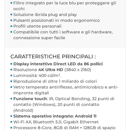
Filtro integrato per la luce blu per proteggere gli
occhi
Soluzione ibrida plug and play
Pulsanti posizionati in modo ergonomico
Profili utente personali
Compatibile con tutti i software e gli hardware,
connessione super facile
CARATTERISTICHE PRINCIPALI :
Display interattivo Direct LED da 86 pollici
Risoluzione
4K Ultra HD
(3840 x 2160)
Luminosità: 400 cd/m².
Riproduzione di oltre 1 miliardo di colori
Vetro temperato antiriflesso, antimicrobico e anti-
impronte digitali
Funzione touch
: IR, Optical Bonding, 32 punti di
contatto (Windows), 20 punti di contatto
(Android)
Sistema operativo integrato: Android 11
Wi-Fi AX, Bluetooth 5.0, Gigabit Ethernet
Processore 8-Core, 8GB di RAM + 128GB di spazio