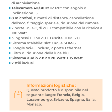
di archiviazione
Telecamera 4K/30Hz
IR 120° con angolo di
inclinazione 15
8 microfoni
, 8 metri di distanza, cancellazione
dell'eco, filtraggio spaziale, riduzione del rumore
2 porte USB-C, di cui 1 compatibile con la ricarica a
100 Watt
3 ingressi HDMI 2.0 + 1 uscita HDMI 2.0
Sistema scalabile: slot OPS e SDM-S
Dongle Wi-Fi incluso, 2 porte Ethernet
Filtro di riduzione della luce blu
Sistema audio 2.1: 2 x 20 Watt + 15 Watt
2 stili inclusi
Informazioni logistiche :
Questo prodotto è disponibile nel
seguente luogo:
Francia, Belgio,
Lussemburgo, Svizzera, Spagna, Italia,
Monaco.