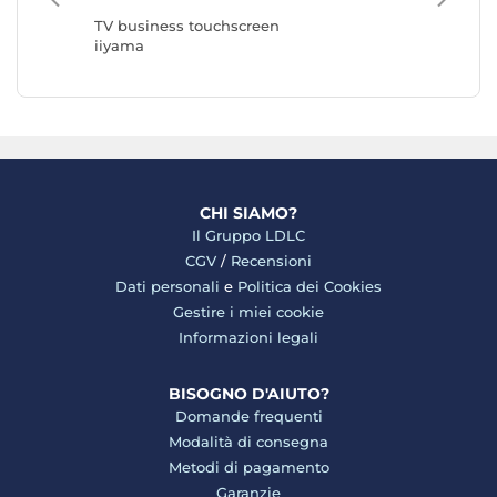
Samsun
TV business touchscreen
iiyama
CHI SIAMO?
Il Gruppo LDLC
CGV
/
Recensioni
Dati personali
e
Politica dei Cookies
Gestire i miei cookie
Informazioni legali
BISOGNO D'AIUTO?
Domande frequenti
Modalità di consegna
Metodi di pagamento
Garanzie