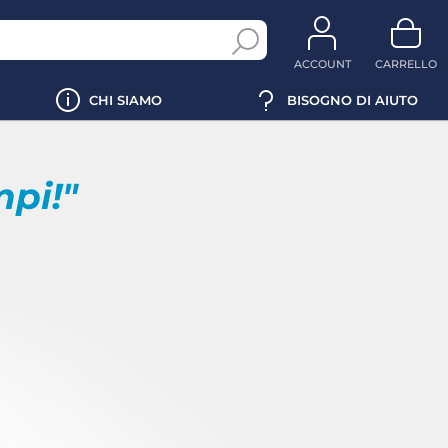
ACCOUNT
CARRELLO
CHI SIAMO
BISOGNO DI AIUTO
mpi!"