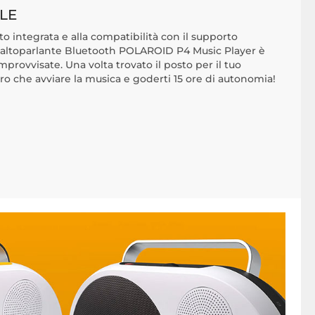
LE
rto integrata e alla compatibilità con il supporto
'altoparlante Bluetooth POLAROID P4 Music Player è
improvvisate. Una volta trovato il posto per il tuo
tro che avviare la musica e goderti 15 ore di autonomia!