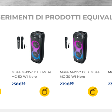
ERIMENTI DI PRODOTTI EQUIVAL
Muse M-1957 DJ + Muse
Muse M-1957 DJ + Muse
Mu
MC-50 WI Nero
MC-30 WI Nero
95
95
258€
239€
2