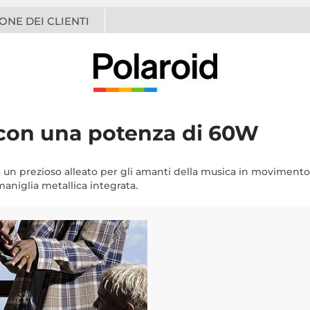
ONE DEI CLIENTI
e con una potenza di 60W
 un prezioso alleato per gli amanti della musica in movimento
aniglia metallica integrata.