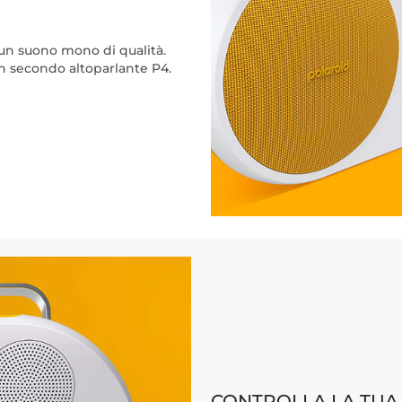
 un suono mono di qualità.
n secondo altoparlante P4.
CONTROLLA LA TUA