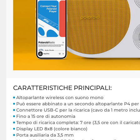
CARATTERISTICHE PRINCIPALI:
Altoparlante wireless con suono mono
Può essere abbinato a un secondo altoparlante P4 per
Connettore USB-C per la ricarica (cavo da 1 metro inclu
Fino a 15 ore di autonomia
Tempo di ricarica completa: 7 ore (3,5 ore con il carica
Display LED 8x8 (colore bianco)
Porta ausiliaria da 3,5 mm