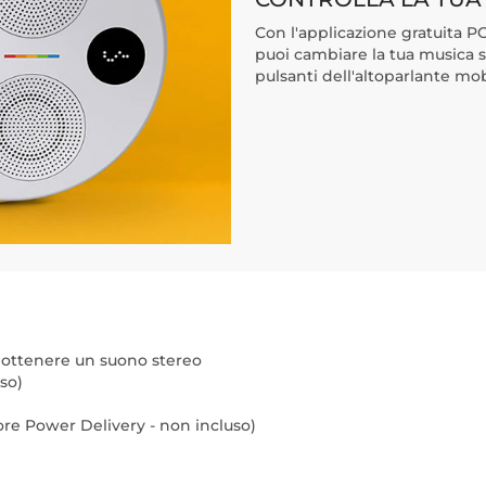
Con l'applicazione gratuita P
puoi cambiare la tua musica s
pulsanti dell'altoparlante mob
 ottenere un suono stereo
so)
tore Power Delivery - non incluso)