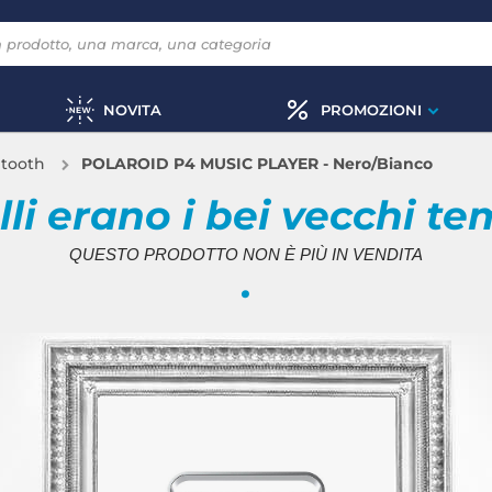
NOVITA
PROMOZIONI
etooth
POLAROID P4 MUSIC PLAYER - Nero/Bianco
li erano i bei vecchi te
QUESTO PRODOTTO NON È PIÙ IN VENDITA
.