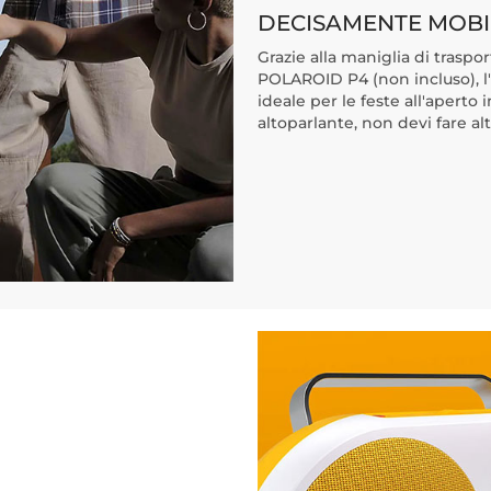
DECISAMENTE MOBI
Grazie alla maniglia di traspo
POLAROID P4 (non incluso), l
ideale per le feste all'aperto 
altoparlante, non devi fare al