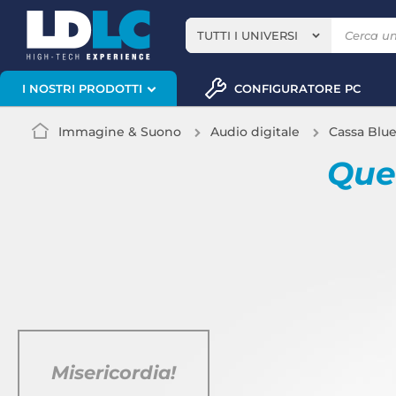
TUTTI I UNIVERSI
CONFIGURATORE PC
I NOSTRI PRODOTTI
Immagine & Suono
Audio digitale
Cassa Blu
Quel
Misericordia!