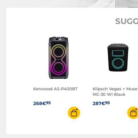
SUGG
Kenwood AS-P400BT
Klipsch Vegas + Muse
MC-30 WI Black
95
95
268€
287€