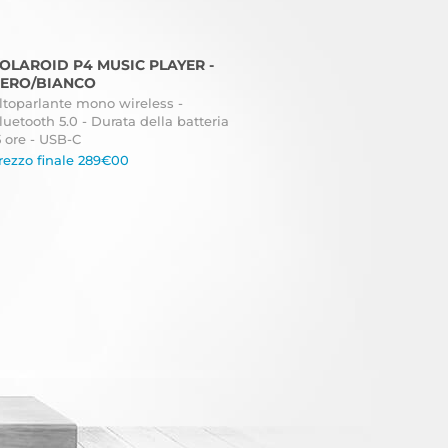
OLAROID P4 MUSIC PLAYER -
ERO/BIANCO
ltoparlante mono wireless -
luetooth 5.0 - Durata della batteria
5 ore - USB-C
rezzo finale 289€00